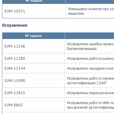
№ задачи
Уменьшено количество со
SUM-10251
лицензии.
Исправления
№ задачи
Исправлена ошибка привод
SUM-11246
балансировщика.
SUM-11280
Исправлена работа календ
SUM-11344
Исправлено некорректное
Исправлена работа ограни
SUM-11990
аутентификации LDAP.
SUM-12615
Исправлена периодическая
Исправлена работа Web по
SUM-8865
прозрачной аутентификац