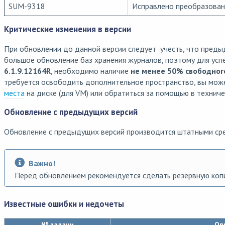
SUM-9318
Исправлено преобразовани
Критические изменения в версии
При обновлении до данной версии следует учесть, что предыд
большое обновление баз хранения журналов, поэтому для усп
6.1.9.12164R
, необходимо наличие
не менее 50% свободног
требуется освободить дополнительное пространство, вы мож
места
на диске (для VM) или обратиться за помощью в технич
Обновление с предыдущих версий
Обновление с предыдущих версий производится штатными ср
Важно!
Перед обновлением рекомендуется сделать резервную коп
Известные ошибки и недочеты
№ задачи
Оп