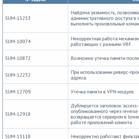
Найдена уязвимость, позволяю
SUM-15253
административного доступа в 
выполнять произвольные коман
Некорректная работа механизм
SUM-10074
работающих с разными VRF.
SUM-10872
Возможно утечка памяти после 
При использовании реверс-прок
SUM-12232
адреса.
SUM-12709
Утечка памяти в VPN модуле.
Дублируется заголовок 'access-c
опубликованного через reverse 
SUM-12918
возвращается сервером в lowe
работе приложений клиента.
SUM-13118
Некорректно работают фильтры