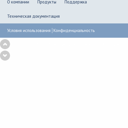
О компании
Продукты
Поддержка
Техническая документация
Условия использования
Конфиденциальность
Copyright © 2001–2026
UserGate
,
Powered by KBPublisher