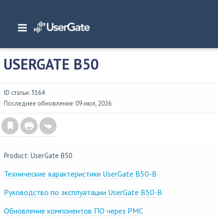
Главная
/
Аппаратные платформы
/
UserGate B50
USERGATE B50
ID статьи: 3164
Последнее обновление: 09 июл, 2026
Product: UserGate B50
Технические характеристики UserGate B50-B
Руководство по эксплуатации UserGate B50-B
Обновление компонентов ПО через PMC