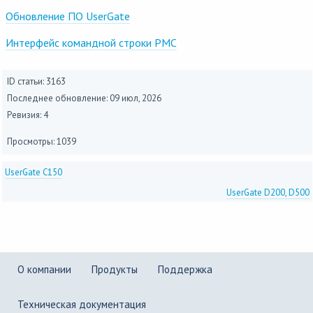
Обновление ПО UserGate
Интерфейс командной строки PMC
ID статьи: 3163
Последнее обновление:
09 июл, 2026
Ревизия: 4
Просмотры: 1039
UserGate C150
UserGate D200, D500
О компании
Продукты
Поддержка
Техническая документация