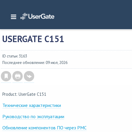
Главная
/
Аппаратные платформы
/
UserGate C151
USERGATE C151
ID статьи: 3163
Последнее обновление: 09 июл, 2026
Product: UserGate C151
Технические характеристики
Руководство по эксплуатации
Обновление компонентов ПО через PMC