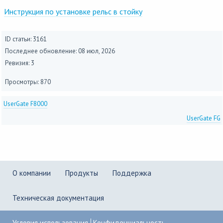
Инструкция по установке рельс в стойку
ID статьи: 3161
Последнее обновление:
08 июл, 2026
Ревизия: 3
Просмотры: 870
UserGate F8000
UserGate FG
О компании
Продукты
Поддержка
Техническая документация
Условия использования
Конфиденциальность