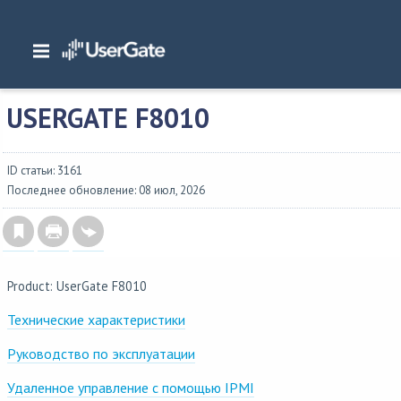
Главная
/
Аппаратные платформы
/
UserGate F8010
USERGATE F8010
ID статьи: 3161
Последнее обновление: 08 июл, 2026
Product: UserGate F8010
Технические характеристики
Руководство по эксплуатации
Удаленное управление с помощью IPMI