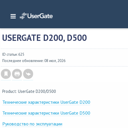
Главная
/
Аппаратные платформы
/
UserGate D200, D500
USERGATE D200, D500
ID статьи: 625
Последнее обновление: 08 июл, 2026
Product: UserGate D200/D500
Технические характеристики UserGate D200
Технические характеристики UserGate D500
Руководство по эксплуатации