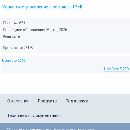
Удаленное управление с помощью IPMI
ID статьи: 625
Последнее обновление:
08 июл, 2026
Ревизия: 6
Просмотры: 25192
UserGate C151
UserGate D250
О компании
Продукты
Поддержка
Техническая документация
Условия использования
Конфиденциальность