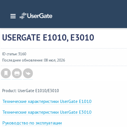
Главная
/
Аппаратные платформы
/
UserGate E1010, E3010
USERGATE E1010, E3010
ID статьи: 3160
Последнее обновление: 08 июл, 2026
Product: UserGate E1010/E3010
Технические характеристики UserGate E1010
Технические характеристики UserGate E3010
Руководство по эксплуатации