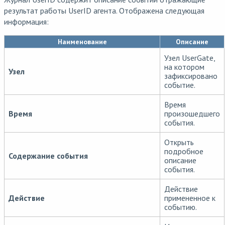
результат работы UserID агента. Отображена следующая
информация:
Наименование
Описание
Узел UserGate,
на котором
Узел
зафиксировано
событие.
Время
Время
произошедшего
события.
Открыть
подробное
Содержание события
описание
события.
Действие
Действие
примененное к
событию.