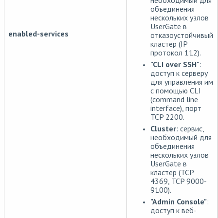
объединения
нескольких узлов
UserGate в
enabled-services
отказоустойчивый
кластер (IP
протокол 112).
"CLI over SSH"
:
доступ к серверу
для управления им
с помощью CLI
(command line
interface), порт
TCP 2200.
Cluster
: сервис,
необходимый для
объединения
нескольких узлов
UserGate в
кластер (TCP
4369, TCP 9000-
9100).
"Admin Console"
:
доступ к веб-