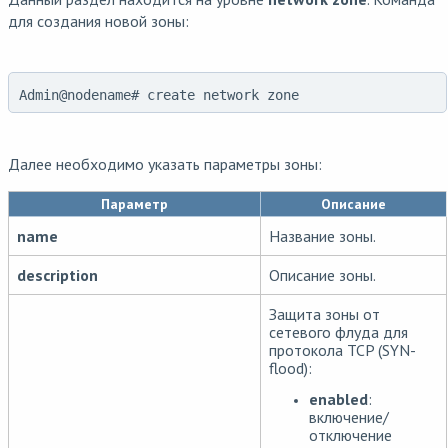
для создания новой зоны:
Admin@nodename# create network zone
Далее необходимо указать параметры зоны:
Параметр
Описание
name
Название зоны.
description
Описание зоны.
Защита зоны от
сетевого флуда для
протокола TCP (SYN-
flood):
enabled
:
включение/
отключение