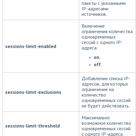
пакеты с указанными
IP-адресами
источников.
Включение
ограничения количества
одновременных
сессий с одного IP-
sessions-limit-enabled
адреса:
on
.
off
.
Добавление списка IP-
адресов, для которых
ограничение на
sessions-limit-exclusions
количество
одновременных сессий
не будет действовать.
Максимально
возможное количество
sessions-limit-threshold
одновременных сессий
с одного IP-адреса.