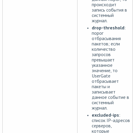
происходит
запись события в
системный
журнал.
drop-threshold
:
порог
отбрасывания
пакетов; если
количество
запросов
превышает
указанное
значение, то
UserGate
отбрасывает
пакеты и
записывает
данное событие в
системный
журнал.
excluded-ips
:
список IP-адресов
серверов,
которые