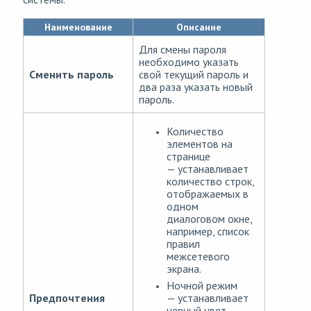
Наименование
Описание
Для смены пароля
необходимо указать
Сменить пароль
свой текущий пароль и
два раза указать новый
пароль.
Количество
элементов на
странице
— устанавливает
количество строк,
отображаемых в
одном
диалоговом окне,
например, список
правил
межсетевого
экрана.
Ночной режим
— устанавливает
Предпочтения
черный цвет