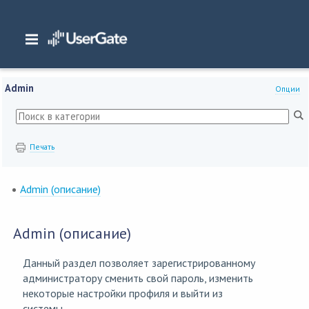
Главная
/
Документация
/
WAF
/
WAF 7.x Руководство администратора
/
Admin
Admin
Опции
Печать
Admin (описание)
Admin (описание)
Данный раздел позволяет зарегистрированному
администратору сменить свой пароль, изменить
некоторые настройки профиля и выйти из
системы.