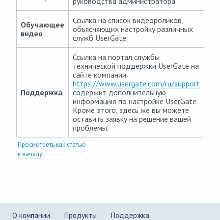
руководства администратора.
Ссылка на список видеороликов,
Обучающее
объясняющих настройку различных
видео
служб UserGate.
Ссылка на портал службы
технической поддержки UserGate на
сайте компании
https://www.usergate.com/ru/support
Поддержка
содержит дополнительную
информацию по настройке UserGate.
Кроме этого, здесь же вы можете
оставить заявку на решение вашей
проблемы.
Просмотреть как статью
к началу
О компании
Продукты
Поддержка