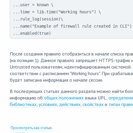
...user = known \

...time = lib.time("Working hours") \

...rule_log(session)\

...name("Example of firewall rule created in CLI") 
...enabled(true)
После создания правило отобразиться в начале списка пр
(на позиции 1). Данное правило запрещает HTTPS-трафик и
Untrusted пользователям, идентифицированным системой.
соответствии с расписанием "Working hours". При срабатыв
будет записана информация о начале сессии.
В последующих статьях данного раздела можно найти бо
информацию об
общих положениях
языка UPL,
определени
библиотеках
,
условиях
,
действиях
,
свойствах
и
типах прав
Просмотреть как статью