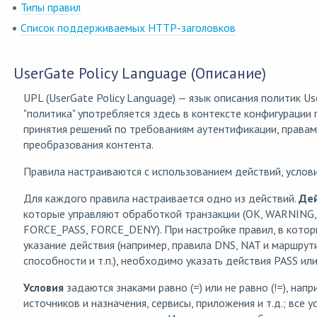
Типы правил
Список поддерживаемых HTTP-заголовков
UserGate Policy Language (Описание)
UPL (UserGate Policy Language) — язык описания политик Us
"политика" употребляется здесь в контексте конфигурации
принятия решений по требованиям аутентификации, правам
преобразования контента.
Правила настраиваются с использованием действий, услови
Для каждого правила настраивается одно из действий.
Де
которые управляют обработкой транзакции (OK, WARNING,
FORCE_PASS, FORCE_DENY). При настройке правил, в кото
указание действия (например, правила DNS, NAT и маршрут
способности и т.п.), необходимо указать действия PASS или
Условия
задаются знаками равно (=) или не равно (!=), напр
источников и назначения, сервисы, приложения и т.д.; все у