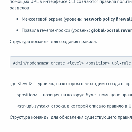
помощью UPL в интерфейсе CLI создаются правила полити
разделов:
Межсетевой экрана (уровень:
network-policy firewall
Правила reverse-прокси (уровень:
global-portal reve
Структура команды для создания правила:
Admin@nodename# create <level> <position> upl-rule
где <level> — уровень, на котором необходимо создать пр
<position> — позиция, на которую будет помещено прав
<str-upl-syntax> строка, в которой описано правило в U
Структура команды для обновления существующего правил