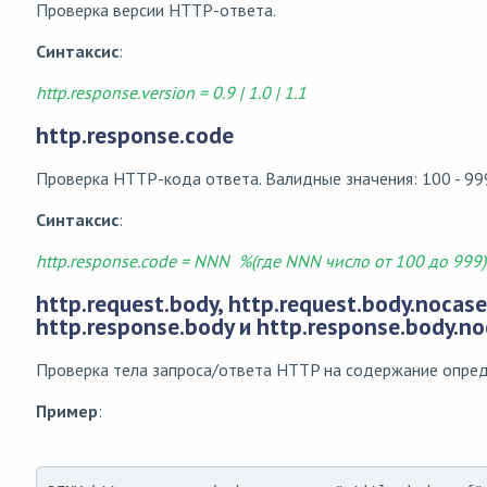
Проверка версии HTTP-ответа.
Синтаксис
:
http.response.version = 0.9 | 1.0 | 1.1
http.response.code
Проверка HTTP-кода ответа. Валидные значения: 100 - 99
Синтаксис
:
http.response.code = NNN %(где NNN число от 100 до 999)
http.request.body, http.request.body.nocase
http.response.body и http.response.body.n
Проверка тела запроса/ответа HTTP на содержание опред
Пример
: