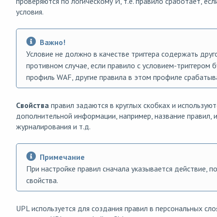
проверяются по логическому И, т.е. правило сработает, ес
условия.
Важно!
Условие не должно в качестве триггера содержать друго
противном случае, если правило с условием-триггером 
профиль WAF, другие правила в этом профиле срабатыва
Свойства
правил задаются в круглых скобках и используют
дополнительной информации, например, название правил, и
журналирования и т.д.
Примечание
При настройке правил сначала указывается действие, п
свойства.
UPL используется для создания правил в персональных сло