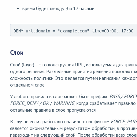
время будет между 9 и 17 часами
DENY url.domain = "example.com" time=09:00..17:00
Слои
Слой (layer)— это конструкция UPL, используемая для групп
одного решения. Раздельные принятия решения помогают 
сложность политики. Это делается путем написания каждог
отдельном слое.
У любого правила в слое может быть префикс
PASS / FORC
FORCE_DENY / OK
/
WARNING
, когда срабатывает правило
остальные правила в слое пропускаются.
В случае если сработало правило с префиксом
FORCE_PASS
является окончательным результатом обработки, в против
переходит на следующий слой. После обработки всех слое