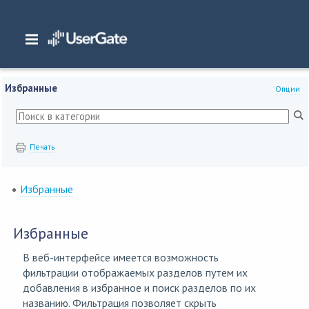
Главная
/
Документация
/
WAF
/
WAF 7.x Руководство администратора
/
Избранные
Избранные
Опции
Печать
Избранные
Избранные
В веб-интерфейсе имеется возможность
фильтрации отображаемых разделов путем их
добавления в избранное и поиск разделов по их
названию. Фильтрация позволяет скрыть