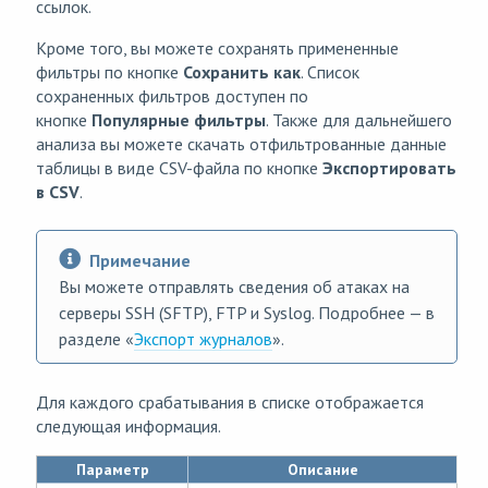
ссылок.
Кроме того, вы можете сохранять примененные
фильтры по кнопке
Сохранить как
. Список
сохраненных фильтров доступен по
кнопке
Популярные фильтры
. Также для дальнейшего
анализа вы можете скачать отфильтрованные данные
таблицы в виде CSV-файла по кнопке
Экспортировать
в CSV
.
Примечание
Вы можете отправлять сведения об атаках на
серверы SSH (SFTP), FTP и Syslog. Подробнее — в
разделе «
Экспорт журналов
».
Для каждого срабатывания в списке отображается
следующая информация.
Параметр
Описание