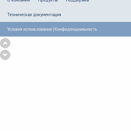
Техническая документация
Условия использования
Конфиденциальность
Copyright © 2001–2026
UserGate
,
Powered by KBPublisher