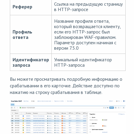
Ссылка на предыдущую страницу
Реферер
в HTTP-запросе
Название профиля ответа,
который возвращается клиенту,
Профиль
если его HTTP-запрос был
ответа
заблокирован WAF-правилом.
Параметр доступен начиная с
версии 7.5.0
Идентификатор
Уникальный идентификатор
запроса
HTTP-запроса
Вы можете просматривать подробную информацию о
срабатывании в его карточке. Действие доступно по
нажатию на строку срабатывания в таблице.