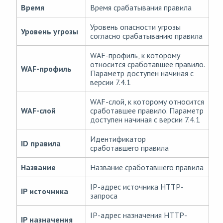
Время
Время срабатывания правила
Уровень опасности угрозы
Уровень угрозы
согласно срабатыванию правила
WAF-профиль, к которому
относится сработавшее правило.
WAF-профиль
Параметр доступен начиная с
версии 7.4.1
WAF-слой, к которому относится
WAF-слой
сработавшее правило. Параметр
доступен начиная с версии 7.4.1
Идентификатор
ID правила
сработавшего правила
Название
Название сработавшего правила
IP-адрес источника HTTP-
IP источника
запроса
IP-адрес назначения HTTP-
IP назначения