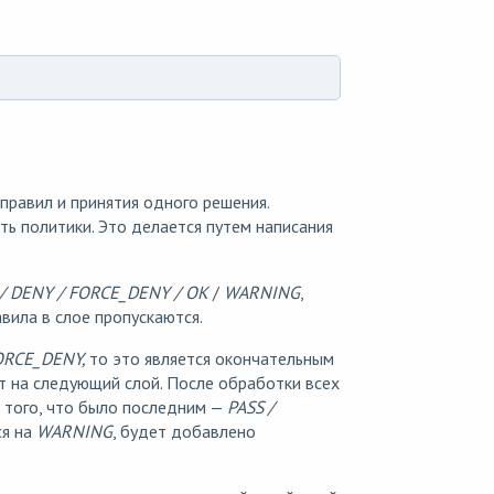
 правил и принятия одного решения.
ь политики. Это делается путем написания
 / DENY / FORCE_DENY / OK
/
WARNING
,
вила в слое пропускаются.
ORCE_DENY,
то это является окончательным
т на следующий слой. После обработки всех
т того, что было последним —
PASS /
ся на
WARNING
, будет добавлено