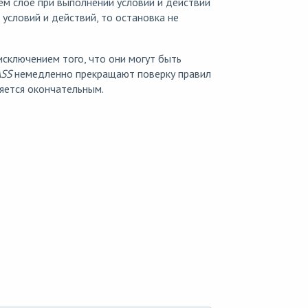
м слое при выполнении условий и действий
 условий и действий, то остановка не
 исключением того, что они могут быть
SS
немедленно прекращают поверку правил
ляется окончательным.