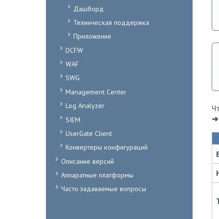
Дашборд
Техническая поддержка
Приложения
DCFW
WAF
SWG
Management Center
Log Analyzer
Ч
➜
SIEM
UserGate Client
Конвертеры конфигураций
Описание версий
Аппаратные платформы
Часто задаваемые вопросы