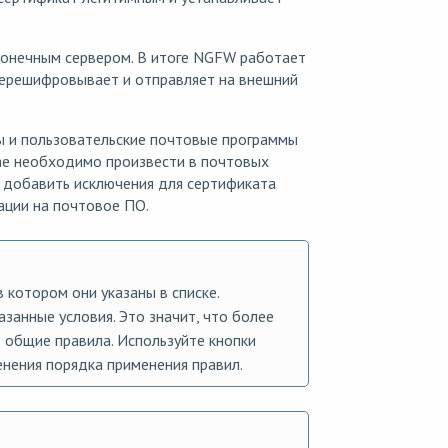
конечным сервером. В итоге NGFW работает
 перешифровывает и отправляет на внешний
ы и пользовательские почтовые программы
чае необходимо произвести в почтовых
 добавить исключения для сертификата
ации на почтовое ПО.
 котором они указаны в списке.
азанные условия. Это значит, что более
 общие правила. Используйте кнопки
нения порядка применения правил.