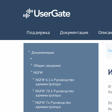
Поддержка
Документация
Описан
Гл
Документация
...
Общие сведения
NGFW
NGFW 6.1.x Руководство
администратора
ID
NGFW 7.0.1 Руководство
По
администратора
NGFW 7.x Руководство
Do
администратора
Pr