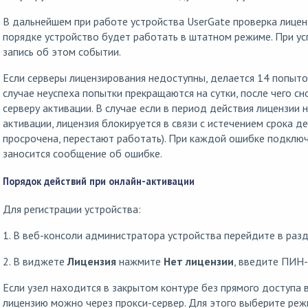
В дальнейшем при работе устройства UserGate проверка лиценз
порядке устройство будет работать в штатном режиме. При у
запись об этом событии.
Если серверы лицензирования недоступны, делается 14 попыто
случае неуспеха попытки прекращаются на сутки, после чего с
серверу активации. В случае если в период действия лицензии 
активации, лицензия блокируется в связи с истечением срока д
просрочена, перестают работать). При каждой ошибке подключ
заносится сообщение об ошибке.
Порядок действий при онлайн-активации
Для регистрации устройства:
1. В веб-консоли администратора устройства перейдите в раз
2. В виджете
Лицензия
нажмите
Нет лицензии
, введите ПИН-
Если узел находится в закрытом контуре без прямого доступа 
лицензию можно через прокси-сервер. Для этого выберите ре