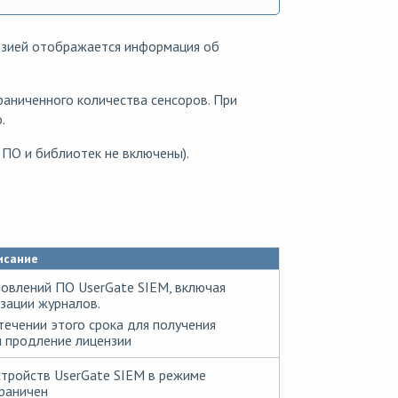
нзией
отображается информация об
аниченного количества сенсоров. При
.
 ПО и библиотек не включены).
исание
овлений ПО UserGate SIEM, включая
зации журналов.
течении этого срока для получения
 продление лицензии
стройств UserGate SIEM в режиме
граничен