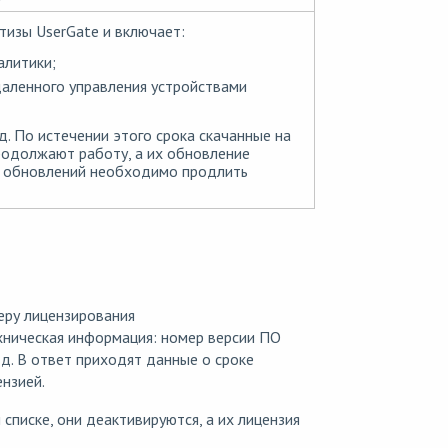
тизы UserGate и включает:
алитики;
аленного управления устройствами
. По истечении этого срока скачанные на
родолжают работу, а их обновление
я обновлений необходимо продлить
еру лицензирования
ехническая информация: номер версии ПО
 д. В ответ приходят данные о сроке
нзией.
 списке, они деактивируются, а их лицензия