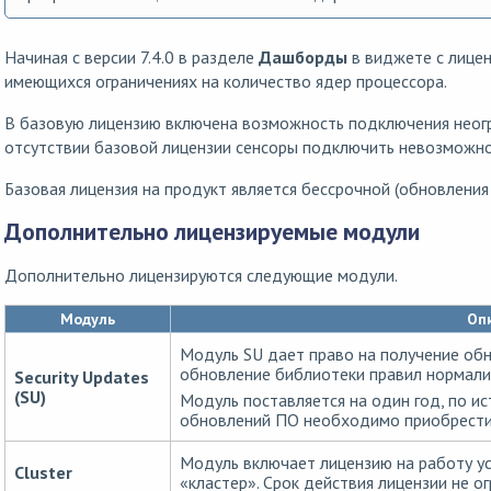
Начиная с версии 7.4.0 в разделе
Дашборды
в виджете с лице
имеющихся ограничениях на количество ядер процессора.
В базовую лицензию включена возможность подключения неогр
отсутствии базовой лицензии сенсоры подключить невозможно
Базовая лицензия на продукт является бессрочной (обновления
Дополнительно лицензируемые модули
Дополнительно лицензируются следующие модули.
Модуль
Оп
Модуль SU дает право на получение обн
обновление библиотеки правил нормали
Security Updates
(SU)
Модуль поставляется на один год, по ис
обновлений ПО необходимо приобрести
Модуль включает лицензию на работу у
Cluster
«кластер». Срок действия лицензии не о