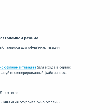
 автономном режиме
.
айл запроса для офлайн-активации.
вис офлайн-активации
(для входа в сервис
ивируйте сгенерированный файл запроса.
Для этого:
е
Лицензия
откройте окно офлайн-