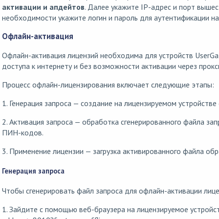
активации и апдейтов
. Далее укажите IP-адрес и порт выше
необходимости укажите логин и пароль для аутентификации на
Офлайн-активация
Офлайн-активация лицензий необходима для устройств UserGat
доступа к интернету и без возможности активации через прокс
Процесс офлайн-лицензирования включает следующие этапы:
1. Генерация запроса — создание на лицензируемом устройстве
2. Активация запроса — обработка сгенерированного файла за
ПИН-кодов.
3. Применение лицензии — загрузка активированного файла обр
Генерация запроса
Чтобы сгенерировать файл запроса для офлайн-активации лице
1. Зайдите с помощью веб-браузера на лицензируемое устройст