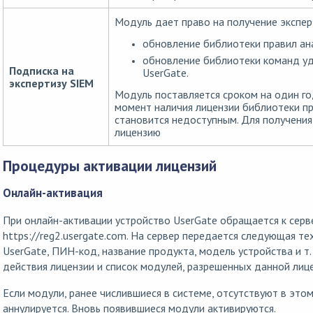
Модуль дает право на получение экспер
обновление библиотеки правил ан
обновление библиотеки команд уд
Подписка на
UserGate.
экспертизу SIEM
Модуль поставляется сроком на один год
момент наличия лицензии библиотеки п
становится недоступным. Для получени
лицензию
Процедуры активации лицензий
Онлайн-активация
При онлайн-активации устройство UserGate обращается к серв
https://reg2.usergate.com. На сервер передается следующая т
UserGate, ПИН-код, название продукта, модель устройства и т.
действия лицензии и список модулей, разрешенных данной лице
Если модули, ранее числившиеся в системе, отсутствуют в этом
аннулируется. Вновь появившиеся модули активируются.