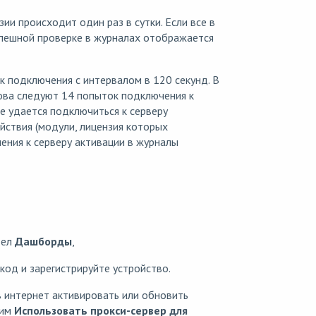
ии происходит один раз в сутки. Если все в
спешной проверке в журналах отображается
к подключения с интервалом в 120 секунд. В
нова следуют 14 попыток подключения к
не удается подключиться к серверу
ействия (модули, лицензия которых
ения к серверу активации в журналы
дел
Дашборды
,
код и зарегистрируйте устройство.
в интернет активировать или обновить
жим
Использовать прокси-сервер для