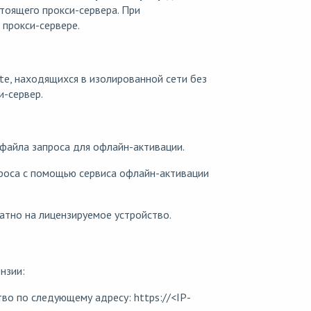
стоящего прокси-сервера. При
 прокси-сервере.
e, находящихся в изолированной сети без
и-сервер.
 файла запроса для офлайн-активации.
проса с помощью сервиса офлайн-активации
атно на лицензируемое устройство.
нзии:
во по следующему адресу: https://<IP-