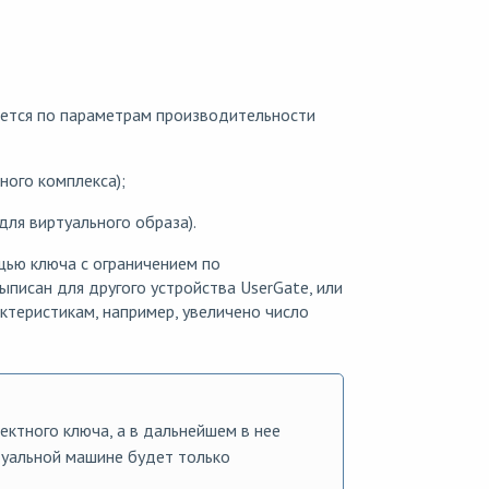
яется по параметрам производительности
ного комплекса);
ля виртуального образа).
щью ключа с ограничением по
исан для другого устройства UserGate, или
ктеристикам, например, увеличено число
ктного ключа, а в дальнейшем в нее
туальной машине будет только