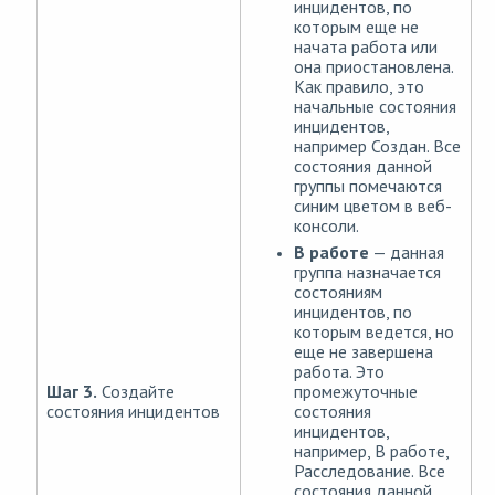
инцидентов, по
которым еще не
начата работа или
она приостановлена.
Как правило, это
начальные состояния
инцидентов,
например Создан. Все
состояния данной
группы помечаются
синим цветом в веб-
консоли.
В работе
— данная
группа назначается
состояниям
инцидентов, по
которым ведется, но
еще не завершена
работа. Это
промежуточные
Шаг 3.
Создайте
состояния
состояния инцидентов
инцидентов,
например, В работе,
Расследование. Все
состояния данной