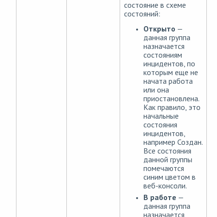
состояние в схеме
состояний:
Открыто
—
данная группа
назначается
состояниям
инцидентов, по
которым еще не
начата работа
или она
приостановлена.
Как правило, это
начальные
состояния
инцидентов,
например Создан.
Все состояния
данной группы
помечаются
синим цветом в
веб-консоли.
В работе
—
данная группа
назначается