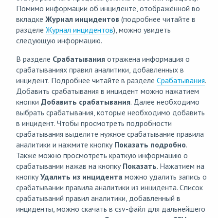
Помимо информации об инциденте, отображённой во
вкладке
Журнал инцидентов
(подробнее читайте в
разделе
Журнал инцидентов
), можно увидеть
следующую информацию.
В разделе
Срабатывания
отражена информация о
срабатываниях правил аналитики, добавленных в
инцидент. Подробнее читайте в разделе
Срабатывания
.
Добавить срабатывания в инцидент можно нажатием
кнопки
Добавить срабатывания
. Далее необходимо
выбрать срабатывания, которые необходимо добавить
в инцидент. Чтобы просмотреть подробности
срабатывания выделите нужное срабатывание правила
аналитики и нажмите кнопку
Показать подробно
.
Также можно просмотреть краткую информацию о
срабатывании нажав на кнопку
Показать
. Нажатием на
кнопку
Удалить из инцидента
можно удалить запись о
срабатывании правила аналитики из инцидента. Список
срабатываний правил аналитики, добавленный в
инциденты, можно скачать в csv-файл для дальнейшего