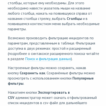
столбцы, которые ему необходимы. Для этого
необходимо навести указатель мыши на название
любого столбца, нажать на появившуюся справа от
названия столбца стрелку, выбрать
Столбцы
и в
появившемся контекстном меню выбрать необходимые
параметры.
Возможно производить фильтрацию инцидентов по
параметрам, представленным в таблице. Фильтрация
доступна в двух режимах: простой и расширенный
(подробнее о синтаксисе расширенного поиска читайте
в разделе
Поиск и фильтрация данных
).
Настроенные фильтры можно сохранять, нажав
кнопку
Сохранить как
. Сохранённые фильтры можно
просмотреть с использованием кнопки
Популярные
фильтры
.
Нажатием кнопки
Экспортировать в
CSV
администратор может скачать отфильтрованный
список инцидентов в csv-файл для дальнейшего