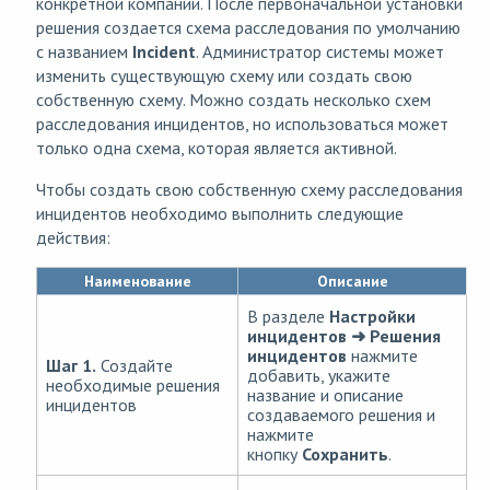
конкретной компании. После первоначальной установки
решения создается схема расследования по умолчанию
с названием
Incident
. Администратор системы может
изменить существующую схему или создать свою
собственную схему. Можно создать несколько схем
расследования инцидентов, но использоваться может
только одна схема, которая является активной.
Чтобы создать свою собственную схему расследования
инцидентов необходимо выполнить следующие
действия:
Наименование
Описание
В разделе
Настройки
инцидентов ➜ Решения
инцидентов
нажмите
Шаг 1.
Создайте
добавить, укажите
необходимые решения
название и описание
инцидентов
создаваемого решения и
нажмите
кнопку
Сохранить
.