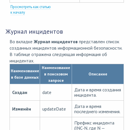
Просмотреть как статью
к началу
Журнал инцидентов
Во вкладке
Журнал инцидентов
представлен список
созданных инцидентов информационной безопасности.
В таблице отражена следующая информация об
инцидентах.
Наименование
Наименование
в поисковом
Описание
в базе данных
запросе
Дата и время создания
Создан
date
инцидента.
Дата и время
Изменён
updateDate
последнего изменения.
Префикс инцидента
(INC-N, где N —