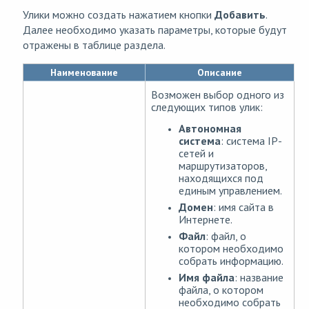
Улики можно создать нажатием кнопки
Добавить
.
Далее необходимо указать параметры, которые будут
отражены в таблице раздела.
Наименование
Описание
Возможен выбор одного из
следующих типов улик:
Автономная
система
: система IP-
сетей и
маршрутизаторов,
находящихся под
единым управлением.
Домен
: имя сайта в
Интернете.
Файл
: файл, о
котором необходимо
собрать информацию.
Имя файла
: название
файла, о котором
необходимо собрать