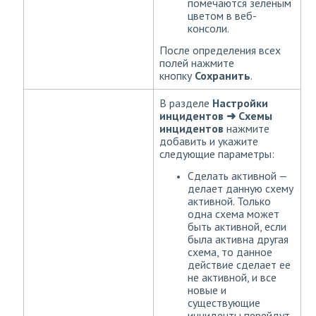
помечаются зеленым
цветом в веб-
консоли.
После определения всех
полей нажмите
кнопку
Сохранить
.
В разделе
Настройки
инцидентов ➜ Схемы
инцидентов
нажмите
добавить и укажите
следующие параметры:
Сделать активной —
делает данную схему
активной. Только
одна схема может
быть активной, если
была активна другая
схема, то данное
действие сделает ее
не активной, и все
новые и
существующие
инциденты перейдут