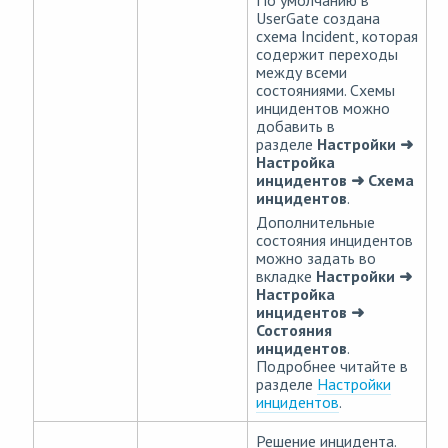
По умолчанию в
UserGate создана
схема Incident, которая
содержит переходы
между всеми
состояниями. Схемы
инцидентов можно
добавить в
разделе
Настройки ➜
Настройка
инцидентов ➜ Схема
инцидентов
.
Дополнительные
состояния инцидентов
можно задать во
вкладке
Настройки ➜
Настройка
инцидентов ➜
Состояния
инцидентов
.
Подробнее читайте в
разделе
Настройки
инцидентов
.
Решение инцидента.