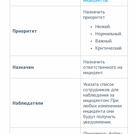
инцидентов
.
Назначить
приоритет
Низкий.
Приоритет
Нормальный.
Важный.
Критический.
Назначить
Назначен
ответственного на
инцидент.
Указать список
сотрудников для
наблюдения за
инцидентом. При
Наблюдатели
любых изменениях
инцидента они
будут получать
уведомление.
Прикрепить файлы,