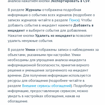
анализа нажатием кнопки
Экспортировать в CSV
.
В разделе
Журналы
отображена подробная
информация о событиях всех журналов (подробнее о
записях журналов читайте в разделе
Поиск
). Чтобы
добавить события в инцидент нажмите
Добавить в
инцидент
и выберите события для добавления.
Нажатие кнопки
Удалить из инцидента
позволяет
удалить ненужные события.
В разделе
Улики
отображены записи о наблюдениях за
объектами, указанными при настройке. Улики
необходимы для упрощения анализа инцидента
информационной безопасности, принятия верного
решения и уменьшения затраченного на инцидент
времени. Для получения информации используются
ресурсы для обогащения (подробнее читайте в
разделе
Внешние сервисы обогащений
). Подробную
информацию, предоставленную сервисом, можно
увидеть в настройках обогащения, нажав на
обогащение.