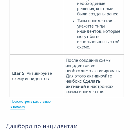
необходимые
решения, которые
были созданы ранее.
Типы инцидентов —
укажите типы
инцидентов, которые
могут быть
использованы в этой
схеме.
После создания схемы
инцидентов ее
необходимо активировать.
Шаг 5.
Активируйте
Для этого активируйте
схему инцидентов
чекбокс
Сделать
активной
в настройках
схемы инцидентов.
Просмотреть как статью
к началу
Дашборд по инцидентам