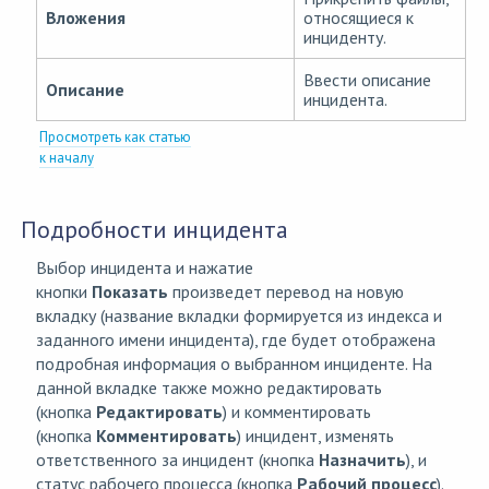
Вложения
относящиеся к
инциденту.
Ввести описание
Описание
инцидента.
Просмотреть как статью
к началу
Подробности инцидента
Выбор инцидента и нажатие
кнопки
Показать
произведет перевод на новую
вкладку (название вкладки формируется из индекса и
заданного имени инцидента), где будет отображена
подробная информация о выбранном инциденте. На
данной вкладке также можно редактировать
(кнопка
Редактировать
) и комментировать
(кнопка
Комментировать
) инцидент, изменять
ответственного за инцидент (кнопка
Назначить
), и
статус рабочего процесса (кнопка
Рабочий процесс
).