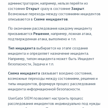
администратором, например, нельзя перейти из
состояния
Открыт
сразу в состояние
Закрыт
.
Возможные переходы между состояниями инцидентов
описываются в
Схеме инцидентов
.
По окончании расследования каждому инциденту
присваивается
Решение
, например, ложная атака,
подтвержденная атака, выполнено и т.п.
Тип инцидента
выбирается на этапе создания
инцидента и определяет назначение инцидента.
Например, типом инцидента может быть Инцидент
безопасности, Задача и т.п.
Схема инцидента
связывает воедино состояния,
возможные переходы между состояниями, решения и
типы инцидентов, формируя процесс расследования
инцидента информационной безопасности.
UserGate SIEM позволяет настроить процесс
расследования инцидентов индивидуально под нужды