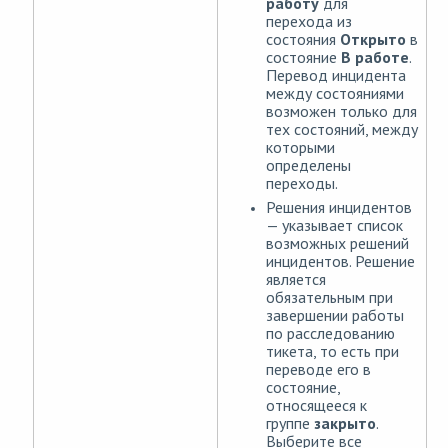
работу
для
перехода из
состояния
Открыто
в
состояние
В работе
.
Перевод инцидента
между состояниями
возможен только для
тех состояний, между
которыми
определены
переходы.
Решения инцидентов
— указывает список
возможных решений
инцидентов. Решение
является
обязательным при
завершении работы
по расследованию
тикета, то есть при
переводе его в
состояние,
относящееся к
группе
закрыто
.
Выберите все