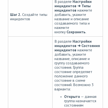
В разделе
Настройки
инцидентов ➜ Типы
инцидентов
нажмите
Шаг 2.
Создайте типы
добавить, укажите
инцидентов
название и описание
создаваемого типа и
нажмите
кнопку
Сохранить
.
В разделе
Настройки
инцидентов ➜ Состояния
инцидентов
нажмите
добавить, укажите
название, описание и
группу создаваемого
состояния. Группа
состояние определяет
положение данного
состояние в схеме
состояний. Возможно 3
варианта:
Открыто
— данная
группа назначается
состояниям