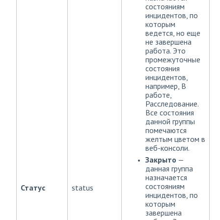
состояниям
инцидентов, по
которым
ведется, но еще
не завершена
работа. Это
промежуточные
состояния
инцидентов,
например, В
работе,
Расследование.
Все состояния
данной группы
помечаются
желтым цветом в
веб-консоли.
Закрыто
—
данная группа
назначается
состояниям
Статус
status
инцидентов, по
которым
завершена