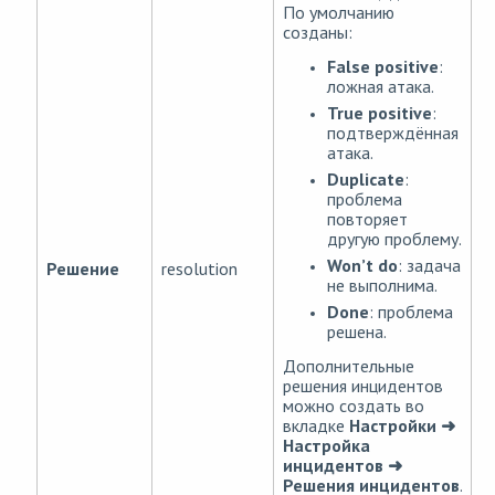
По умолчанию
созданы:
False positive
:
ложная атака.
True positive
:
подтверждённая
атака.
Duplicate
:
проблема
повторяет
другую проблему.
Won’t do
: задача
Решение
resolution
не выполнима.
Done
: проблема
решена.
Дополнительные
решения инцидентов
можно создать во
вкладке
Настройки ➜
Настройка
инцидентов ➜
Решения инцидентов
.