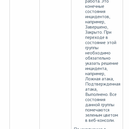
работа. Это
конечные
состояния
инцидентов,
например,
Завершено,
Закрыто. При
переходе в
состояние этой
группы
необходимо
обязательно
указать решение
инцидента,
например,
Ложная атака,
Подтвержденная
атака,
Выполнено. Все
состояния
данной группы
помечаются
зеленым цветом
в веб-консоли.