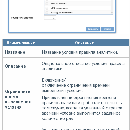
Наименование
Описание
Название
Название условия правила аналитики.
Опциональное описание условия правила
Описание
аналитики.
Включение/
отключение ограничения времени
выполнения условия.
Ограничить
время
При включении ограничения времени
выполнения
правило аналитики сработает, только в
условия
том случае, когда за указанный отрезок
времени условие выполнится заданное
количество раз.
Указание отрезка времени, за который