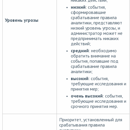
никаких действий;
низкий
: события,
сформировавшие
срабатывание правила
Уровень угрозы
аналитики, представляют
низкий уровень угрозы, и
администратор может не
предпринимать никаких
действий;
средний
: необходимо
обратить внимание на
события, попавшие под
срабатывание правила
аналитики;
высокий
: события,
требующие исследования и
принятия мер;
очень высокий
: события,
требующие исследования и
срочного принятия мер.
Приоритет, установленный для
срабатывания правила