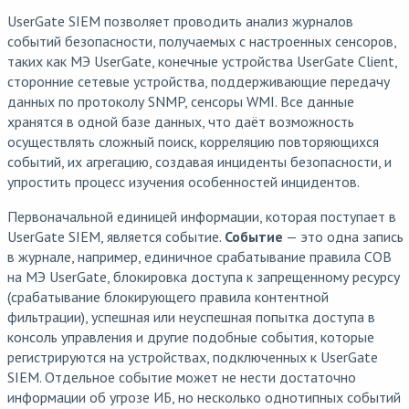
UserGate SIEM позволяет проводить анализ журналов
событий безопасности, получаемых с настроенных сенсоров,
таких как МЭ UserGate, конечные устройства UserGate Client,
сторонние сетевые устройства, поддерживающие передачу
данных по протоколу SNMP, сенсоры WMI. Все данные
хранятся в одной базе данных, что даёт возможность
осуществлять сложный поиск, корреляцию повторяющихся
событий, их агрегацию, создавая инциденты безопасности, и
упростить процесс изучения особенностей инцидентов.
Первоначальной единицей информации, которая поступает в
UserGate SIEM, является событие.
Событие
— это одна запись
в журнале, например, единичное срабатывание правила СОВ
на МЭ UserGate, блокировка доступа к запрещенному ресурсу
(срабатывание блокирующего правила контентной
фильтрации), успешная или неуспешная попытка доступа в
консоль управления и другие подобные события, которые
регистрируются на устройствах, подключенных к UserGate
SIEM. Отдельное событие может не нести достаточно
информации об угрозе ИБ, но несколько однотипных событий