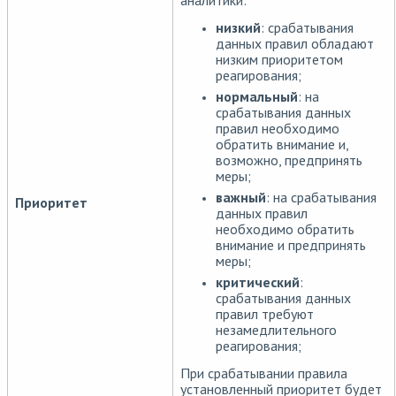
аналитики:
низкий
: срабатывания
данных правил обладают
низким приоритетом
реагирования;
нормальный
: на
срабатывания данных
правил необходимо
обратить внимание и,
возможно, предпринять
меры;
важный
: на срабатывания
Приоритет
данных правил
необходимо обратить
внимание и предпринять
меры;
критический
:
срабатывания данных
правил требуют
незамедлительного
реагирования;
При срабатывании правила
установленный приоритет будет