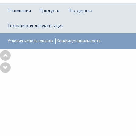
О компании
Продукты
Поддержка
Техническая документация
Условия использования
Конфиденциальность
Copyright © 2001–2026
UserGate
,
Powered by KBPublisher