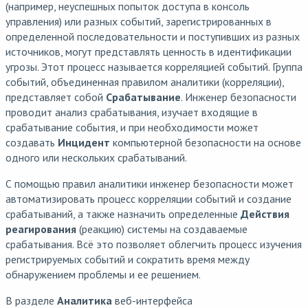
(например, неуспешных попыток доступа в консоль
управления) или разных событий, зарегистрированных в
определенной последовательности и поступивших из разных
источников, могут представлять ценность в идентификации
угрозы. Этот процесс называется корреляцией событий. Группа
событий, объединенная правилом аналитики (корреляции),
представляет собой
Срабатывание
. Инженер безопасности
проводит анализ срабатывания, изучает входящие в
срабатывание события, и при необходимости может
создавать
Инцидент
компьютерной безопасности на основе
одного или нескольких срабатываний.
С помощью правил аналитики инженер безопасности может
автоматизировать процесс корреляции событий и создание
срабатываний, а также назначить определенные
Действия
реагирования
(реакцию) системы на создаваемые
срабатывания. Всё это позволяет облегчить процесс изучения
регистрируемых событий и сократить время между
обнаружением проблемы и ее решением.
В разделе
Аналитика
веб-интерфейса