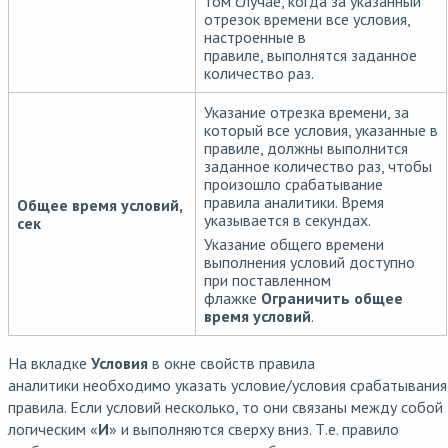
том случае, когда за указанный
отрезок времени все условия,
настроенные в
правиле, выполнятся заданное
количество раз.
Указание отрезка времени, за
который все условия, указанные в
правиле, должны выполнится
заданное количество раз, чтобы
произошло срабатывание
правила аналитики. Время
Общее время условий,
указывается в секундах.
сек
Указание общего времени
выполнения условий доступно
при поставленном
флажке
Ограничить общее
время условий
.
На вкладке
Условия
в окне свойств правила
аналитики необходимо указать условие/условия срабатывания
правила. Если условий несколько, то они связаны между собой
логическим «
И
» и выполняются сверху вниз. Т.е. правило