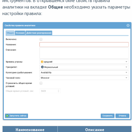
инструментов. В открывшемся окне свойств правила
аналитики на вкладке
Общие
необходимо указать параметры
настройки правила:
Наименование
Описание