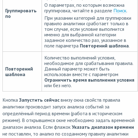
О параметрах, по которым возможна
Группировать
группировка, читайте в разделе
Поиск
.
по
При указании категорий для группировки
правило аналитики сработает только в
том случае, если условие выполнится
именно для выбранной категории
заданное количество раз, указанное в
поле параметра
Повторений шаблона
.
Количество выполнений условия,
необходимое для срабатывания правила.
Повторений
Данный параметр может быть
шаблона
использован вместе с параметром
Ограничить время выполнения условия
или без него.
Кнопка
Запустить сейчас
внизу окна свойств правила
аналитики производит запуск анализа событий за
определённый период времени (работа в историческом
режиме). В открывшемся окне необходимо задать временной
диапазон анализа. Если флажок
Указать диапазон времени
не поставлен, то анализ по созданному правилу аналитики