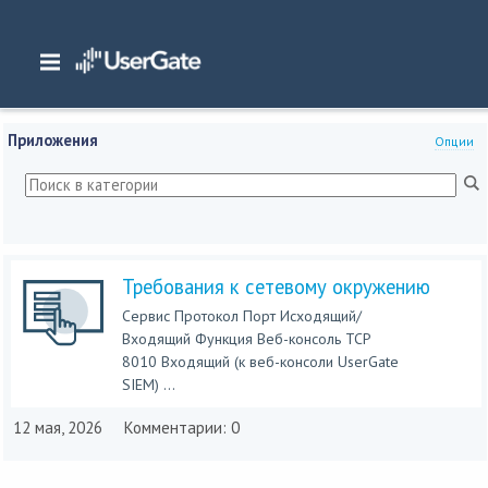
Главная
/
Документация
/
SIEM
/
UserGate SIEM 7.x Руководство администратора
/
Приложения
Приложения
Опции
Требования к сетевому окружению
Сервис Протокол Порт Исходящий/
Входящий Функция Веб-консоль TCP
8010 Входящий (к веб-консоли UserGate
SIEM) ...
12 мая, 2026
Комментарии: 0