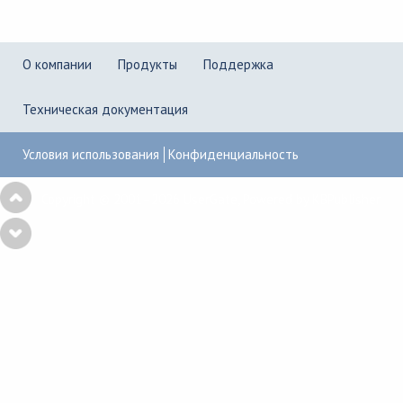
О компании
Продукты
Поддержка
Техническая документация
Условия использования
Конфиденциальность
Copyright © 2001–2026
UserGate
,
Powered by KBPublisher