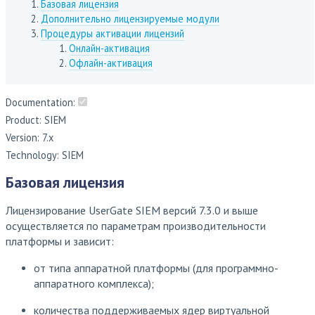
Базовая лицензия
Дополнительно лицензируемые модули
Процедуры активации лицензий
Онлайн-активация
Офлайн-активация
Documentation:
Product: SIEM
Version: 7.x
Technology: SIEM
Базовая лицензия
Лицензирование UserGate SIEM версий 7.3.0 и выше
осуществляется по параметрам производительности
платформы и зависит:
от типа аппаратной платформы (для программно-
аппаратного комплекса);
количества поддерживаемых ядер виртуальной