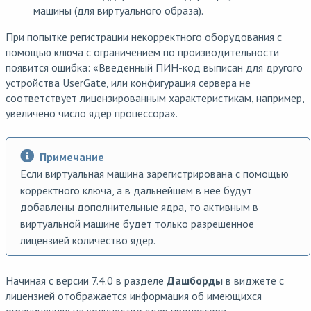
машины (для виртуального образа).
При попытке регистрации некорректного оборудования с
помощью ключа с ограничением по производительности
появится ошибка: «Введенный ПИН-код выписан для другого
устройства UserGate, или конфигурация сервера не
соответствует лицензированным характеристикам, например,
увеличено число ядер процессора».
Примечание
Если виртуальная машина зарегистрирована с помощью
корректного ключа, а в дальнейшем в нее будут
добавлены дополнительные ядра, то активным в
виртуальной машине будет только разрешенное
лицензией количество ядер.
Начиная с версии 7.4.0 в разделе
Дашборды
в виджете с
лицензией
отображается информация об имеющихся
ограничениях на количество ядер процессора.