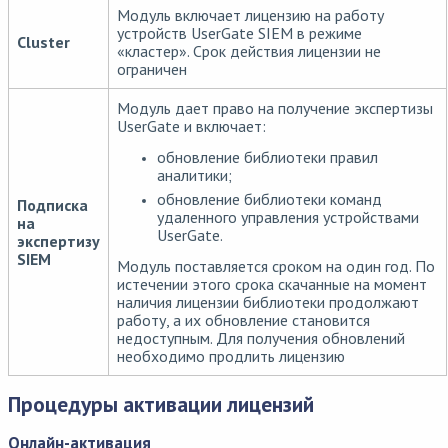
Модуль включает лицензию на работу
устройств UserGate SIEM в режиме
Cluster
«кластер». Срок действия лицензии не
ограничен
Модуль дает право на получение экспертизы
UserGate и включает:
обновление библиотеки правил
аналитики;
обновление библиотеки команд
Подписка
удаленного управления устройствами
на
UserGate.
экспертизу
SIEM
Модуль поставляется сроком на один год. По
истечении этого срока скачанные на момент
наличия лицензии библиотеки продолжают
работу, а их обновление становится
недоступным. Для получения обновлений
необходимо продлить лицензию
Процедуры активации лицензий
Онлайн-активация