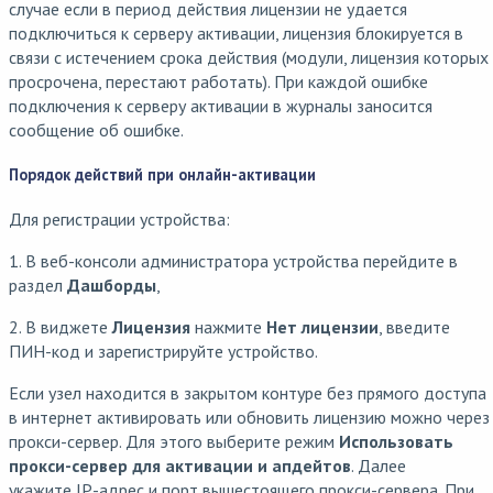
случае если в период действия лицензии не удается
подключиться к серверу активации, лицензия блокируется в
связи с истечением срока действия (модули, лицензия которых
просрочена, перестают работать). При каждой ошибке
подключения к серверу активации в журналы заносится
сообщение об ошибке.
Порядок действий при онлайн-активации
Для регистрации устройства:
1. В веб-консоли администратора устройства перейдите в
раздел
Дашборды
,
2. В виджете
Лицензия
нажмите
Нет лицензии
, введите
ПИН-код и зарегистрируйте устройство.
Если узел находится в закрытом контуре без прямого доступа
в интернет активировать или обновить лицензию можно через
прокси-сервер. Для этого выберите режим
Использовать
прокси-сервер для активации и апдейтов
. Далее
укажите IP-адрес и порт вышестоящего прокси-сервера. При