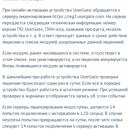
При онлайн-активации устройство UserGate обращается к
серверу лицензирования https://reg2.usergate.com. На сервер
передается следующая техническая информация: номер
версии ПО UserGate, ПИН-код, название продукта, модель
устройства и т. д. В ответ приходят данные о сроке действия
лицензии и список модулей, разрешенных данной лицензией.
Если модули, ранее числившиеся в системе, отсутствуют в
этом списке, они деактивируются, а их лицензия аннулируется.
Вновь появившиеся модули активируются.
В дальнейшем при работе устройства UserGate проверка
лицензии происходит один раз в сутки. Если все в порядке
устройство будет работать в штатном режиме. При успешной
проверке в журналах отображается запись об этом событии.
Если серверы лицензирования недоступны, делается 14
попыток подключения с интервалом в 120 секунд. В случае
неуспеха попытки прекращаются на сутки, после чего снова
следуют 14 попыток подключения к серверу активации. В