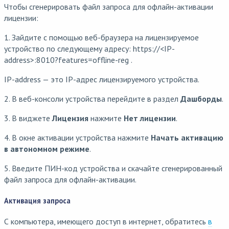
Чтобы сгенерировать файл запроса для офлайн-активации
лицензии:
1. Зайдите с помощью веб-браузера на лицензируемое
устройство по следующему адресу: https://<IP-
address>:8010?features=offline-reg .
IP-address — это IP-адрес лицензируемого устройства.
2. В веб-консоли устройства перейдите в раздел
Дашборды
.
3. В виджете
Лицензия
нажмите
Нет лицензии
.
4. В окне активации устройства нажмите
Начать активацию
в автономном режиме
.
5. Введите ПИН-код устройства и скачайте сгенерированный
файл запроса для офлайн-активации.
Активация запроса
С компьютера, имеющего доступ в интернет, обратитесь
в