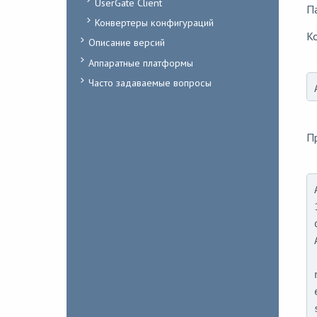
UserGate Client
Па
Конвертеры конфигураций
К
Описание версий
Аппаратные платформы
Часто задаваемые вопросы
П