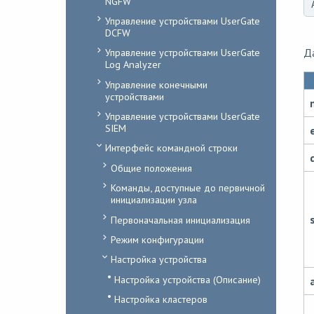
NGFW
Управление устройствами UserGate
DCFW
Д
Управление устройствами UserGate
Log Analyzer
Управление конечными
устройствами
Управление устройствами UserGate
SIEM
Интерфейс командной строки
Общие положения
Команды, доступные до первичной
инициализации узла
Первоначальная инициализация
Режим конфигурации
Настройка устройства
Настройка устройства (Описание)
Настройка кластеров