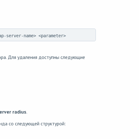
ap-server-name> <parameter>
ра. Для удаления доступны следующие
erver radius
.
нда со следующей структурой: