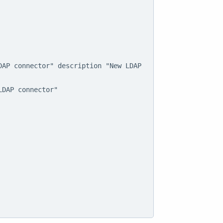
AP connector" description "New LDAP 
DAP connector"
