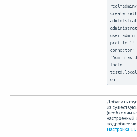
realmadmin/
create sett
administrat
administrat
user admin-
profile 1" 
connector" 
"Admin as d
login
testd.local
on
Добавить гру
из существую
(необходим к
настроенный 
подробнее чи
Настройка LD