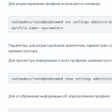
Для редактирования профиля используется команда:
realmadmin/realm@nodename# set settings administra
<profile-name> <parameter>
Параметры для редактирования аналогичны параметрам с
администратора.
Для просмотра информации о всех профилях администрат
realmadmin/realm@nodename# show settings administr
Для отображения информации об определённом профиле: