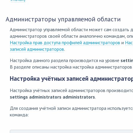
Администраторы управляемой области
Администратор управляемой области может сам создать 
администраторов своей области аналогично командам, оп
Настройка прав доступа профилей администраторов
и
Нас
записей администраторов
.
Настройка данного раздела производится на уровне
setti
В разделе описаны настройка настройка администраторов 
Настройка учётных записей администрато
Настройка учётных записей администраторов производитс
settings administrators administrators
.
Для создания учётной записи администратора использует
команда: