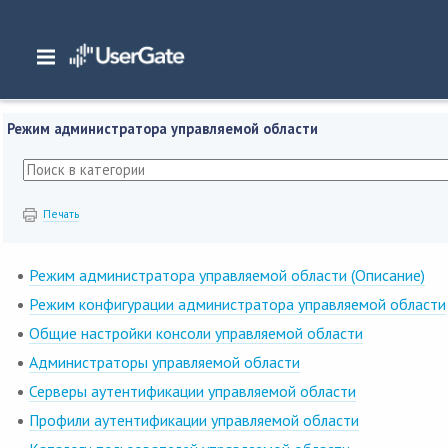
Главная
/
Документация
/
Management Center
/
Management Center 7.x Руко
Интерфейс командной строки
/
Режим администратора управляемой облас
Режим администратора управляемой области
Печать
Режим администратора управляемой области (Описание)
Режим конфигурации администратора управляемой области
Общие настройки консоли управляемой области
Администраторы управляемой области
Серверы аутентификации управляемой области
Профили аутентификации управляемой области