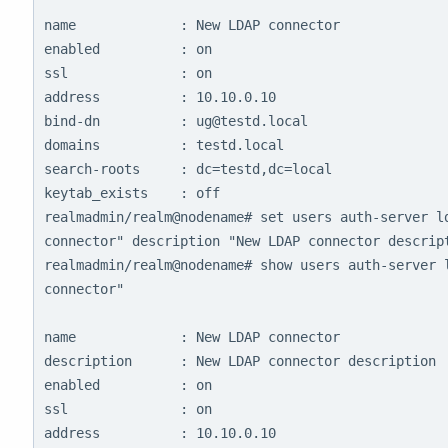
name             : New LDAP connector

enabled          : on

ssl              : on

address          : 10.10.0.10

bind-dn          : ug@testd.local

domains          : testd.local

search-roots     : dc=testd,dc=local

keytab_exists    : off

realmadmin/realm@nodename# set users auth-server ld
connector" description "New LDAP connector descript
realmadmin/realm@nodename# show users auth-server l
connector"

name             : New LDAP connector

description      : New LDAP connector description

enabled          : on

ssl              : on

address          : 10.10.0.10
