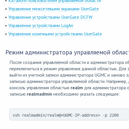
Каталоги пользователей управляемой области
Управление межсетевыми экранами UserGate
Управление устройствами UserGate DCFW
Управление устройствами LogAn
Управление конечными устройствами UserGate
Режим администратора управляемой област
После создания управляемой области и администратора 
переключиться в режим управления данной областью. Для
выйти из учетной записи администратора UGMC и заново з
записью администратора управляемой области. Например, д
консоль управления областью
realm
для администратора о
записью
realmadmin
необходимо указать следующее:
ssh realmadmin/realm@<UGMC-IP-address> -p 2200