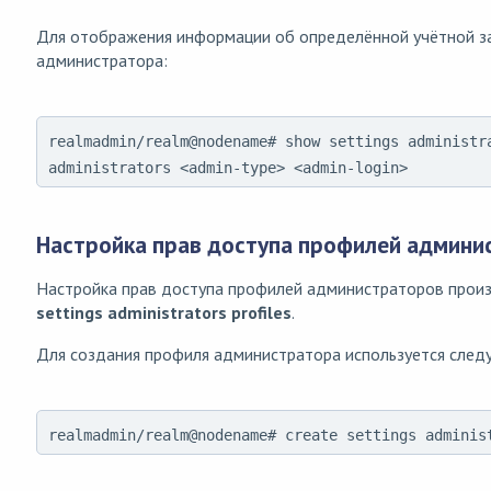
Для отображения информации об определённой учётной з
администратора:
realmadmin/realm@nodename# show settings administr
administrators <admin-type> <admin-login>
Настройка прав доступа профилей админи
Настройка прав доступа профилей администраторов произ
settings administrators profiles
.
Для создания профиля администратора используется след
realmadmin/realm@nodename# create settings adminis