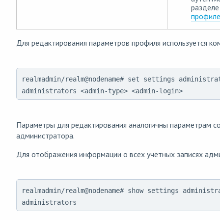
раздел
профиле
Для редактирования параметров профиля используется ко
realmadmin/realm@nodename# set settings administra
administrators <admin-type> <admin-login>
Параметры для редактирования аналогичны параметрам с
администратора.
Для отображения информации о всех учётных записях адм
realmadmin/realm@nodename# show settings administr
administrators