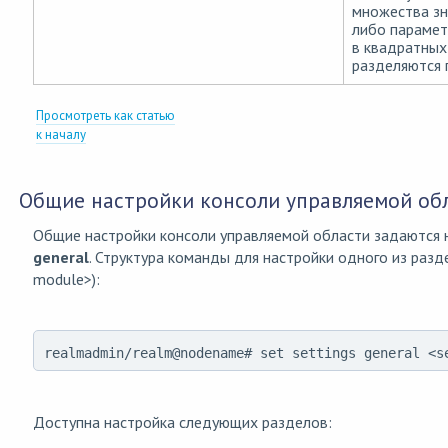
множества зн
либо парамет
в квадратных
разделяются 
Просмотреть как статью
к началу
Общие настройки консоли управляемой об
Общие настройки консоли управляемой области задаются 
general
. Структура команды для настройки одного из разде
module>):
realmadmin/realm@nodename# set settings general <s
Доступна настройка следующих разделов: