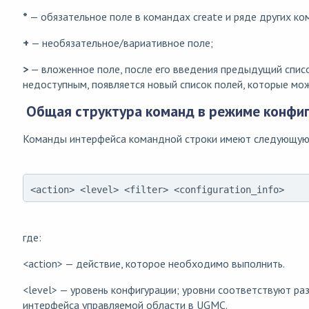
*
— обязательное поле в командах create и ряде других ко
+
— необязательное/вариативное поле;
>
— вложенное поле, после его введения предыдущий списо
недоступным, появляется новый список полей, которые мож
Общая структура команд в режиме конфи
Команды интерфейса командной строки имеют следующую 
<action> <level> <filter> <configuration_info>
где:
<action> — действие, которое необходимо выполнить.
<level> — уровень конфигурации; уровни соответствуют ра
интерфейса управляемой области в UGMC.