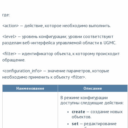
где:
<action> — действие, которое необходимо выполнить.
<level> — уровень конфигурации; уровни соответствуют
разделам веб-интерфейса управляемой области в UGMC.
<filter> — идентификатор объекта, к которому происходит
обращение.
<configuration_info> — значение параметров, которые
необходимо применить к объекту <filter>.
Наименование
Описание
В режиме конфигурации
доступны следующие действия:
create
— создание новых
объектов.
set
— редактирование