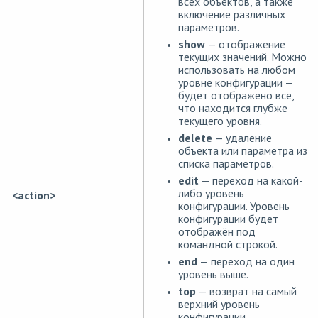
всех объектов, а также
включение различных
параметров.
show
— отображение
текущих значений. Можно
использовать на любом
уровне конфигурации —
будет отображено всё,
что находится глубже
текущего уровня.
delete
— удаление
объекта или параметра из
списка параметров.
edit
— переход на какой-
либо уровень
<action>
конфигурации. Уровень
конфигурации будет
отображён под
командной строкой.
end
— переход на один
уровень выше.
top
— возврат на самый
верхний уровень
конфигурации.