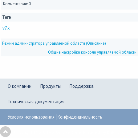
Комментарии: 0
Теги
v7.x
Режим администратора управляемой области (Описание)
Общие настройки консоли управляемой области
О компании
Продукты
Поддержка
Техническая документация
Условия использования
Конфиденциальность
Copyright © 2001–2026
UserGate
,
Powered by KBPublisher