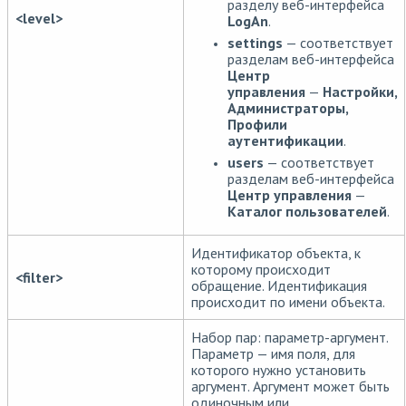
разделу веб-интерфейса
<level>
LogAn
.
settings
— соответствует
разделам веб-интерфейса
Центр
управления
—
Настройки,
Администраторы,
Профили
аутентификации
.
users
— соответствует
разделам веб-интерфейса
Центр управления
—
Каталог пользователей
.
Идентификатор объекта, к
которому происходит
<filter>
обращение. Идентификация
происходит по имени объекта.
Набор пар: параметр-аргумент.
Параметр — имя поля, для
которого нужно установить
аргумент. Аргумент может быть
одиночным или