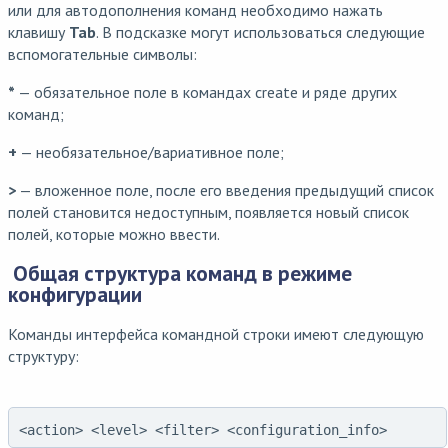
или для автодополнения команд необходимо нажать
клавишу
Tab
. В подсказке могут использоваться следующие
вспомогательные символы:
*
— обязательное поле в командах create и ряде других
команд;
+
— необязательное/вариативное поле;
>
— вложенное поле, после его введения предыдущий список
полей становится недоступным, появляется новый список
полей, которые можно ввести.
Общая структура команд в режиме
конфигурации
Команды интерфейса командной строки имеют следующую
структуру:
<action> <level> <filter> <configuration_info>