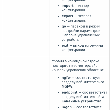
import
— импорт
конфигурации.
export
— экспорт
конфигурации.
go
— переход в режим
настройки параметров
шаблона управляемых
устройств.
exit
— выход из режима
конфигурации.
Уровни в командной строке
повторяют веб-интерфейс
консоли управления областью:
ngfw
— соответствует
разделу веб-интерфейса
NGFW
.
endpoint
— соответствует
разделу веб-интерфейса
Конечные устройства
.
logan
— соответствует