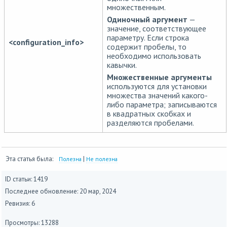
множественным.
Одиночный аргумент
—
значение, соответствующее
параметру. Если строка
<configuration_info>
содержит пробелы, то
необходимо использовать
кавычки.
Множественные аргументы
используются для установки
множества значений какого-
либо параметра; записываются
в квадратных скобках и
разделяются пробелами.
Эта статья была:
|
Полезна
Не полезна
ID статьи: 1419
Последнее обновление:
20 мар, 2024
Ревизия: 6
Просмотры: 13288