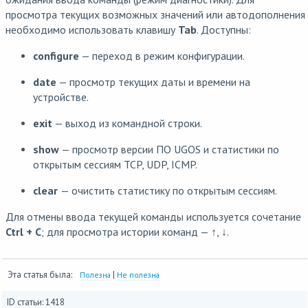
просмотра текущих возможных значений или автодополнения
необходимо использовать клавишу
Tab
. Доступны:
configure
— переход в режим конфигурации.
date
— просмотр текущих даты и времени на
устройстве.
exit
— выход из командной строки.
show
— просмотр версии ПО UGOS и статистики по
открытым сессиям TCP, UDP, ICMP.
clear
— очистить статистику по открытым сессиям.
Для отмены ввода текущей команды используется сочетание
Ctrl + C
; для просмотра истории команд — ↑, ↓.
Эта статья была:
|
Полезна
Не полезна
ID статьи: 1418