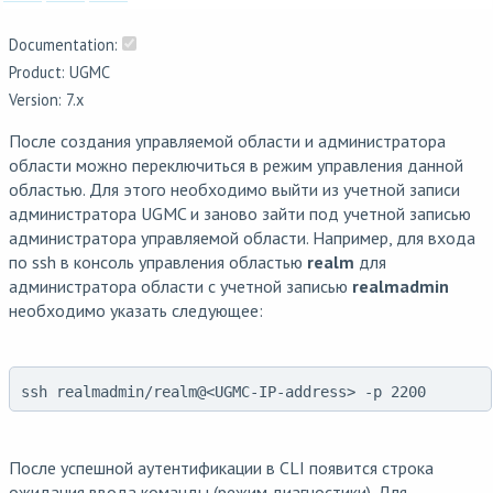
Documentation:
Product: UGMC
Version: 7.x
После создания управляемой области и администратора
области можно переключиться в режим управления данной
областью. Для этого необходимо выйти из учетной записи
администратора UGMC и заново зайти под учетной записью
администратора управляемой области. Например, для входа
по ssh в консоль управления областью
realm
для
администратора области с учетной записью
realmadmin
необходимо указать следующее:
ssh realmadmin/realm@<UGMC-IP-address> -p 2200
После успешной аутентификации в CLI появится строка
ожидания ввода команды (режим диагностики). Для