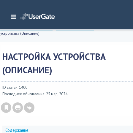
Главная
/
Документация
/
Management Center
/
Management Center 7.x Руководство администратора
/
Интерфейс командной строки
/
Настройка устройства
/
Настройка
устройства (Описание)
НАСТРОЙКА УСТРОЙСТВА
(ОПИСАНИЕ)
ID статьи: 1400
Последнее обновление: 25 мар, 2024
Содержание: