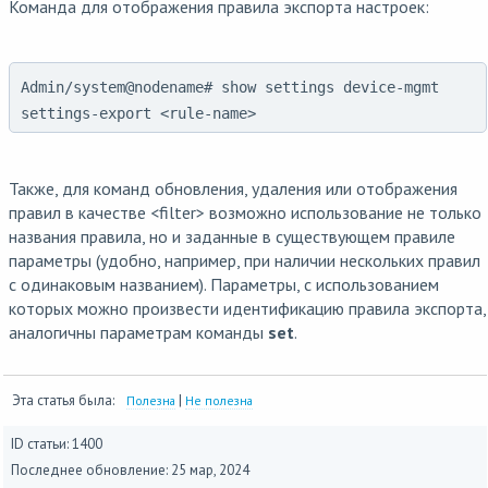
Команда для отображения правила экспорта настроек:
Admin/system@nodename# show settings device-mgmt
settings-export <rule-name>
Также, для команд обновления, удаления или отображения
правил в качестве <filter> возможно использование не только
названия правила, но и заданные в существующем правиле
параметры (удобно, например, при наличии нескольких правил
с одинаковым названием). Параметры, с использованием
которых можно произвести идентификацию правила экспорта,
аналогичны параметрам команды
set
.
Эта статья была:
|
Полезна
Не полезна
ID статьи: 1400
Последнее обновление:
25 мар, 2024