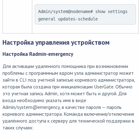
Admin/system@nodename# show settings
general updates-schedule
Настройка управления устройством
Настройка Radmin-emergency
Для активации удаленного помощника при возникновении
проблемы с программным ядром узла администратор может
зайти в CLI под учетной записью корневого администратора,
которая была создана при инициализации UserGate. Обычно
это учетная запись Admin, хотя может быть и другой. Для
входа необходимо указать имя в виде
Admin/system
@
emergency, в качестве пароля — пароль
корневого администратора. Команда включения/отключения
удалённого доступа к серверу для технической поддержки в
таких случаях: