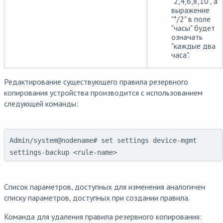
"2,4,6,8,10", а
выражение
"*/2" в поле
"часы" будет
означать
"каждые два
часа".
Редактирование существующего правила резервного
копирования устройства производится с использованием
следующей команды:
Admin/system@nodename# set settings device-mgmt
settings-backup <rule-name>
Список параметров, доступных для изменения аналогичен
списку параметров, доступных при создании правила.
Команда для удаления правила резервного копирования: