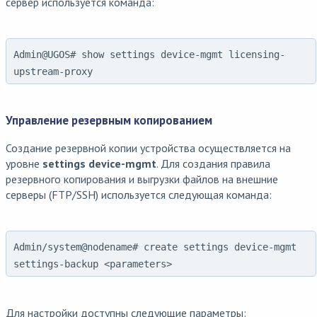
сервер используется команда:
Admin@UGOS# show settings device-mgmt licensing-
upstream-proxy
Управление резервным копированием
Создание резервной копии устройства осуществляется на
уровне
settings device-mgmt
. Для создания правила
резервного копирования и выгрузки файлов на внешние
серверы (FTP/SSH) используется следующая команда:
Admin/system@nodename# create settings device-mgmt
settings-backup <parameters>
Для настройки доступны следующие параметры: