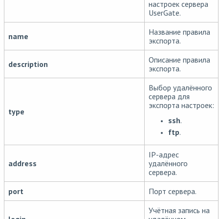
настроек сервера
UserGate.
Название правила
name
экспорта.
Описание правила
description
экспорта.
Выбор удалённого
сервера для
экспорта настроек:
type
ssh
.
ftp
.
IP-адрес
address
удалённого
сервера.
port
Порт сервера.
Учётная запись на