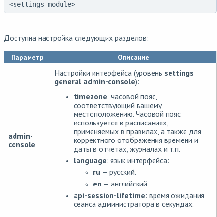
<settings-module>
Доступна настройка следующих разделов:
Параметр
Описание
Настройки интерфейса (уровень
settings
general admin-console
):
timezone
: часовой пояс,
соответствующий вашему
местоположению. Часовой пояс
используется в расписаниях,
применяемых в правилах, а также для
admin-
корректного отображения времени и
console
даты в отчетах, журналах и т.п.
language
: язык интерфейса:
ru
— русский.
en
— английский.
api-session-lifetime
: время ожидания
сеанса администратора в секундах.