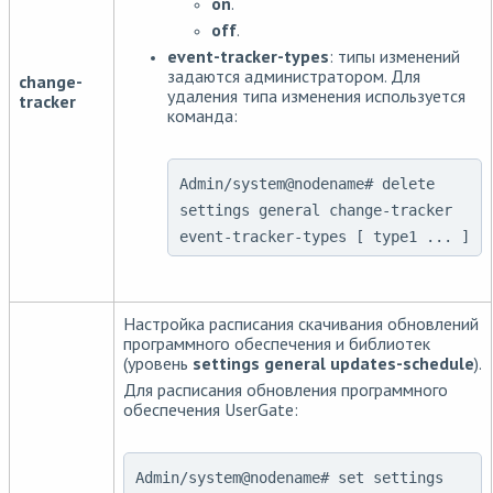
on
.
off
.
event-tracker-types
: типы изменений
задаются администратором. Для
change-
удаления типа изменения используется
tracker
команда:
Admin/system@nodename# delete
settings general change-tracker
event-tracker-types [ type1 ... ]
Настройка расписания скачивания обновлений
программного обеспечения и библиотек
(уровень
settings general updates-schedule
).
Для расписания обновления программного
обеспечения UserGate:
Admin/system@nodename# set settings