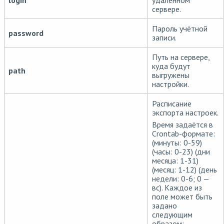
login
удалённом
сервере.
Пароль учётной
password
записи.
Путь на сервере,
куда будут
path
выгружены
настройки.
Расписание
экспорта настроек.
Время задаётся в
Crontab-формате:
(минуты: 0-59)
(часы: 0-23) (дни
месяца: 1-31)
(месяц: 1-12) (день
недели: 0-6; 0 —
вс). Каждое из
поле может быть
задано
следующим
образом: