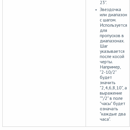
23".
Звездочка
или диапазон
с шагом.
Используется
для
пропусков в
диапазонах.
Шаг
указывается
после косой
черты.
Например,
"2-10/2"
будет
значить
"2,4,6,8,10", а
выражение
"*/2" в поле
"часы" будет
означать
"каждые два
часа".