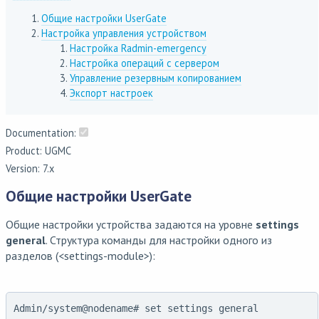
Общие настройки UserGate
Настройка управления устройством
Настройка Radmin-emergency
Настройка операций с сервером
Управление резервным копированием
Экспорт настроек
Documentation:
Product: UGMC
Version: 7.x
Общие настройки UserGate
Общие настройки устройства задаются на уровне
settings
general
. Структура команды для настройки одного из
разделов (<settings-module>):
Admin/system@nodename# set settings general