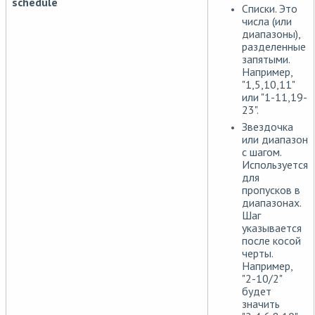
schedule
Списки. Это
числа (или
диапазоны),
разделенные
запятыми.
Например,
"1,5,10,11"
или "1-11,19-
23".
Звездочка
или диапазон
с шагом.
Используется
для
пропусков в
диапазонах.
Шаг
указывается
после косой
черты.
Например,
"2-10/2"
будет
значить