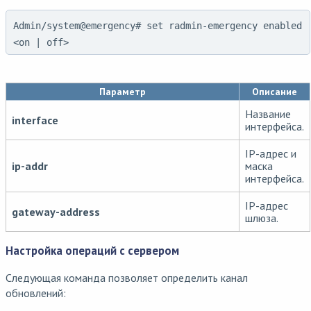
Admin/system@emergency# set radmin-emergency enabled
<on | off>
Параметр
Описание
Название
interface
интерфейса.
IP-адрес и
ip-addr
маска
интерфейса.
IP-адрес
gateway-address
шлюза.
Настройка операций с сервером
Следующая команда позволяет определить канал
обновлений: