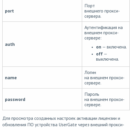
Порт
port
внешнего прокси-
сервера.
Аутентификация на
внешнем прокси-
сервере:
auth
on
— включена.
off
—
выключена.
Логин
name
на внешнем прокси-
сервере.
Пароль
password
на внешнем прокси-
сервере.
Для просмотра созданных настроек активации лицензии и
обновления ПО устройства UserGate через внешний прокси-