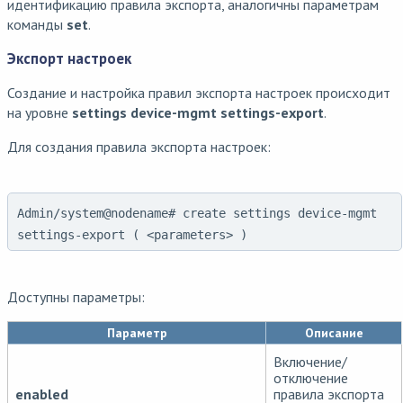
идентификацию правила экспорта, аналогичны параметрам
команды
set
.
Экспорт настроек
Создание и настройка правил экспорта настроек происходит
на уровне
settings device-mgmt settings-export
.
Для создания правила экспорта настроек:
Admin/system@nodename# create settings device-mgmt
settings-export ( <parameters> )
Доступны параметры:
Параметр
Описание
Включение/
отключение
enabled
правила экспорта