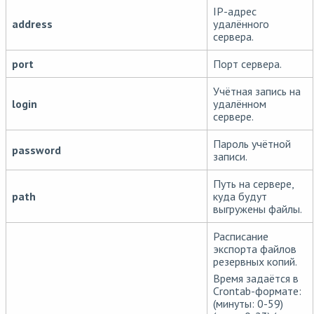
IP-адрес
address
удалённого
сервера.
port
Порт сервера.
Учётная запись на
login
удалённом
сервере.
Пароль учётной
password
записи.
Путь на сервере,
path
куда будут
выгружены файлы.
Расписание
экспорта файлов
резервных копий.
Время задаётся в
Crontab-формате:
(минуты: 0-59)