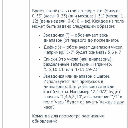
Время задаётся в crontab-формате: (минуты:
0-59) (часы: 0-23) (дни месяца: 1-31) (месяц: 1-
12) (день недели: 0-6; 0 — вс). Каждое из поле
может быть задано следующим образом:
Звездочка (*) — обозначает весь
диапазон (от первого до последнего).
Дефис (-) — обозначает диапазон чисел.
Например, "5-7" будет означать 5,6 и 7.
Списки. Это числа (или диапазоны),
разделенные запятыми. Например,
"1,5,10,11" или "1-11,19-23".
Звездочка или диапазон с шагом.
Используется для пропусков в
диапазонах. Шаг указывается после
косой черты. Например, "2-10/2" будет
значить "2,4,6,8,10", а выражение "*/2" в
поле "часы" будет означать "каждые два
часа".
Команда для просмотра расписания
обновлений: