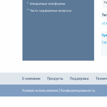
Ре
Аппаратные платформы
Часто задаваемые вопросы
Тег
v7.
Пре
Cap
О компании
Продукты
Поддержка
Технич
Условия использования
Конфиденциальность