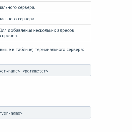
ального сервера.
ального сервера.
 Для добавления нескольких адресов
з пробел.
ыше в таблице) терминального сервера:
ver-name> <parameter>
rver-name>