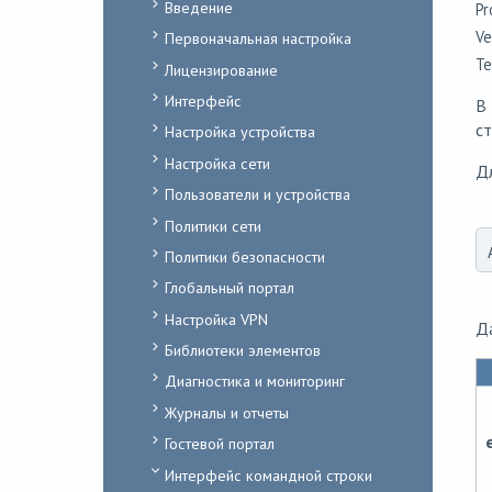
Введение
Pr
Ve
Первоначальная настройка
Te
Лицензирование
Интерфейс
В
ст
Настройка устройства
Настройка сети
Д
Пользователи и устройства
Политики сети
Политики безопасности
Глобальный портал
Настройка VPN
Д
Библиотеки элементов
Диагностика и мониторинг
Журналы и отчеты
Гостевой портал
Интерфейс командной строки