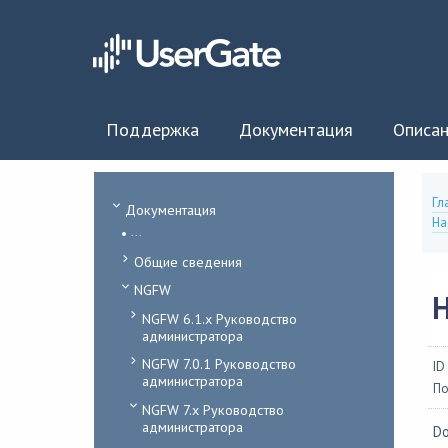
Поддержка
Документация
Описан
Гл
Документация
На
...
Общие сведения
NGFW
NGFW 6.1.x Руководство
администратора
NGFW 7.0.1 Руководство
ID
администратора
По
NGFW 7.x Руководство
администратора
Do