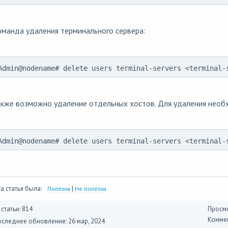
манда удаления терминального сервера:
Admin@nodename# delete users terminal-servers <terminal-
кже возможно удаление отдельных хостов. Для удаления необх
Admin@nodename# delete users terminal-servers <terminal-
а статья была:
|
Полезна
Не полезна
 статьи: 814
Просмо
Коммен
оследнее обновление:
26 мар, 2024