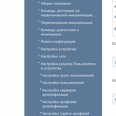
Общие положения
Команды, доступные до
первоначальной инициализации...
Первоначальная инициализация
Команды диагностики и
мониторинга
Режим конфигурации
Ко
Настройка устройства
Настройки сети
Настройка раздела Пользователи
и устройства
Настройка групп пользователей
К
Настройки пользователей
Настройка серверов
аутентификации
Настройка профилей
аутентификации
Настройка Captive-профилей