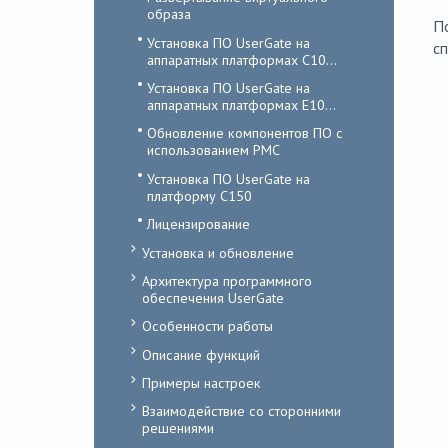
образа
По
Установка ПО UserGate на
с
аппаратных платформах C10...
Установка ПО UserGate на
аппаратных платформах E10...
Обновление компонентов ПО с
использованием PMC
Установка ПО UserGate на
платформу С150
Лицензирование
Установка и обновление
Архитектура программного
обеспечения UserGate
Особенности работы
Описание функций
Примеры настроек
Взаимодействие со сторонними
решениями