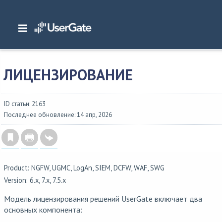
Главная
/
Документация
/
Общие сведения
/
Быстрый старт
/
Лицензирование
ЛИЦЕНЗИРОВАНИЕ
ID статьи: 2163
Последнее обновление: 14 апр, 2026
Product: NGFW, UGMC, LogAn, SIEM, DCFW, WAF, SWG
Version: 6.x, 7.x, 7.5.x
Модель лицензирования решений UserGate включает два
основных компонента: