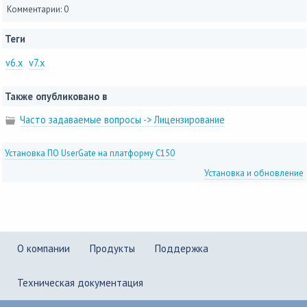
Комментарии: 0
Теги
v6.x
v7.x
Также опубликовано в
Часто задаваемые вопросы -> Лицензирование
Установка ПО UserGate на платформу С150
Установка и обновление
О компании
Продукты
Поддержка
Техническая документация