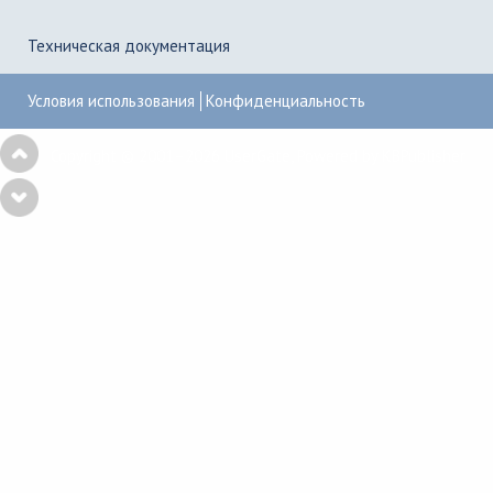
Техническая документация
Условия использования
Конфиденциальность
Copyright © 2001–2026
UserGate
,
Powered by KBPublisher