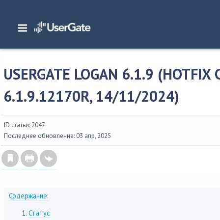
Главная
/
Описание версий
/
UserGate 6.x
/
Изменения в UserGate Log Analyze
6.1.9 (hotfix сборка 6.1.9.12170R, 14/11/2024)
USERGATE LOGAN 6.1.9 (HOTFIX
6.1.9.12170R, 14/11/2024)
ID статьи: 2047
Последнее обновление: 03 апр, 2025
Содержание:
Статус