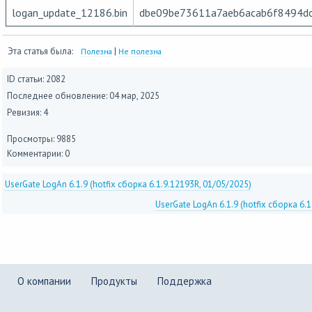
logan_update_12186.bin
dbe09be73611a7aeb6acab6f8494d
Эта статья была:
|
Полезна
Не полезна
ID статьи: 2082
Последнее обновление:
04 мар, 2025
Ревизия: 4
Просмотры: 9885
Комментарии: 0
UserGate LogAn 6.1.9 (hotfix сборка 6.1.9.12193R, 01/05/2025)
UserGate LogAn 6.1.9 (hotfix сборка 6.
О компании
Продукты
Поддержка