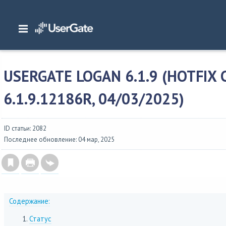
Главная
/
Описание версий
/
UserGate 6.x
/
Изменения в UserGate Log Analyze
6.1.9 (hotfix сборка 6.1.9.12186R, 04/03/2025)
USERGATE LOGAN 6.1.9 (HOTFIX
6.1.9.12186R, 04/03/2025)
ID статьи: 2082
Последнее обновление: 04 мар, 2025
Содержание:
Статус