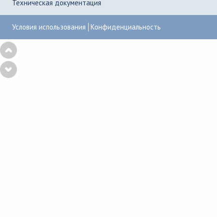
Техническая документация
Условия использования
Конфиденциальность
Copyright © 2001–2026
UserGate
,
Powered by KBPublisher