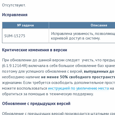
Отсутствуют.
Исправления
№ задачи
Описание
Исправлена уязвимость, позволяющ
SUM-15275
корневой доступ в систему.
Критические изменения в версии
При обновлении до данной версии следует учесть, что преды
(6.1.9.12164R) включала в себя большое обновление баз хран
поэтому для успешного обновления с версий,
выпущенных до 
необходимо наличие
не менее 50% свободного пространст
журналами. Если требуется освободить дополнительное прост
можете воспользоваться
инструкцией по увеличению места
на 
обратиться за помощью в техническую поддержку.
Обновление с предыдущих версий
Обновление с предыдущих версий производится штатными ср