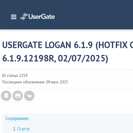
Главная
/
Описание версий
/
UserGate 6.x
/
Изменения в UserGate Log Analyze
6.1.9 (hotfix сборка 6.1.9.12198R, 02/07/2025)
USERGATE LOGAN 6.1.9 (HOTFIX
6.1.9.12198R, 02/07/2025)
ID статьи: 2259
Последнее обновление: 09 июл, 2025
Содержание:
Статус