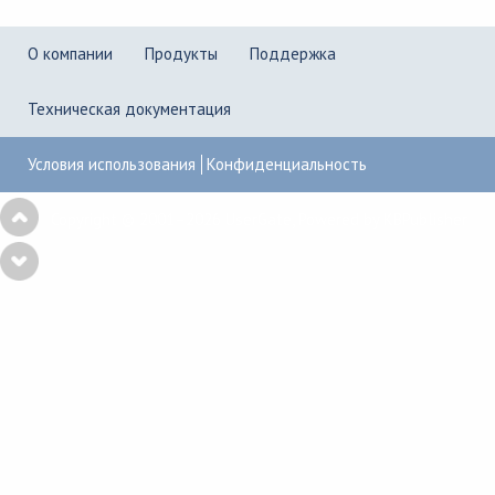
О компании
Продукты
Поддержка
Техническая документация
Условия использования
Конфиденциальность
Copyright © 2001–2026
UserGate
,
Powered by KBPublisher