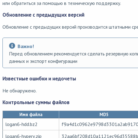
или обратиться за помощью в техническую поддержку.
Обновление с предыдущих версий
Обновление с предыдущих версий производится штатными ср
Важно!
Перед обновлением рекомендуется сделать резервную ко
данных и экспорт конфигурации
Известные ошибки и недочеты
Не обнаружено.
Контрольные суммы файлов
Имя файла
MD5
logan6-hdd.bz2
f9a4d1c0962e9798d3301a2ab917
logan6-hyperv.zip
32aa6bf208d10a1121ec96d35588b