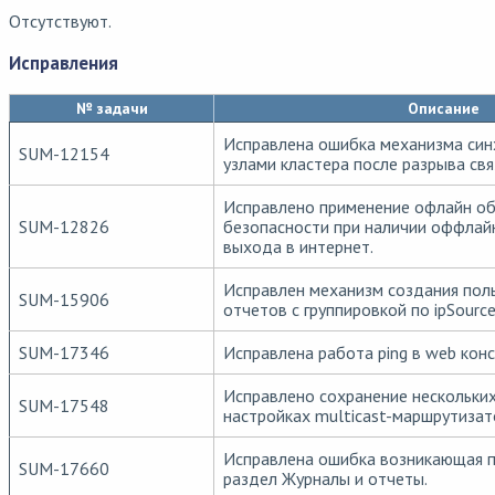
Отсутствуют.
Исправления
№ задачи
Описание
Исправлена ошибка механизма си
SUM-12154
узлами кластера после разрыва св
Исправлено применение офлайн о
SUM-12826
безопасности при наличии оффлайн
выхода в интернет.
Исправлен механизм создания пол
SUM-15906
отчетов с группировкой по ipSource
SUM-17346
Исправлена работа ping в web конс
Исправлено сохранение нескольких
SUM-17548
настройках multicast-маршрутизато
Исправлена ошибка возникающая п
SUM-17660
раздел Журналы и отчеты.