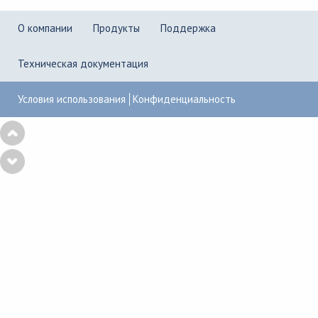
О компании
Продукты
Поддержка
Техническая документация
Условия использования
Конфиденциальность
Copyright © 2001–2026
UserGate
,
Powered by KBPublisher