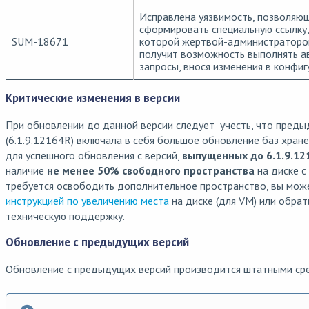
Исправлена уязвимость, позволяю
сформировать специальную ссылку,
SUM-18671
которой жертвой-администраторо
получит возможность выполнять 
запросы, внося изменения в конфиг
Критические изменения в версии
При обновлении до данной версии следует учесть, что преды
(6.1.9.12164R) включала в себя большое обновление баз хран
для успешного обновления с версий,
выпущенных до 6.1.9.12
наличие
не менее 50% свободного пространства
на диске с
требуется освободить дополнительное пространство, вы мож
инструкцией по увеличению места
на диске (для VM) или обра
техническую поддержку.
Обновление с предыдущих версий
Обновление с предыдущих версий производится штатными ср