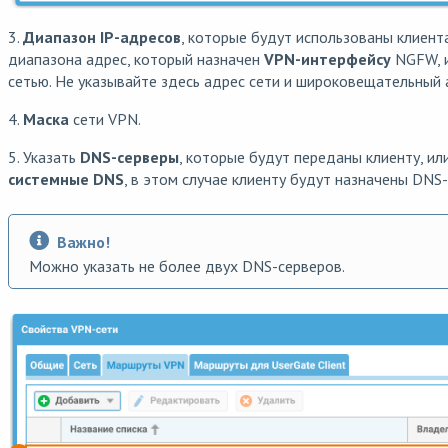
3.
Диапазон IP-адресов
, которые будут использованы клиен
диапазона адрес, который назначен
VPN-интерфейсу
NGFW, и
сетью. Не указывайте здесь адрес сети и широковещательный 
4.
Маска
сети VPN.
5. Указать
DNS-серверы
, которые будут переданы клиенту, и
системные DNS
, в этом случае клиенту будут назначены DNS
Важно!
Можно указать не более двух DNS-серверов.