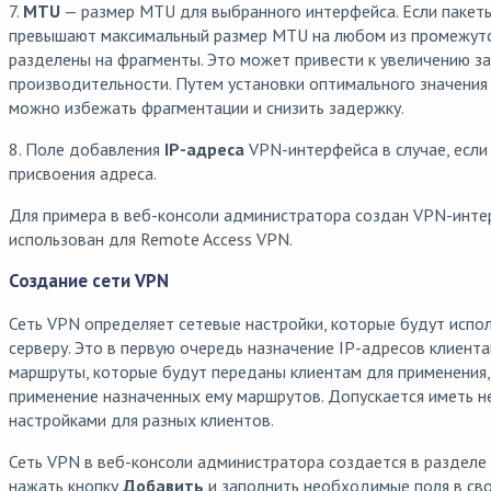
7.
MTU
— размер MTU для выбранного интерфейса. Если пакеты
превышают максимальный размер MTU на любом из промежуточ
разделены на фрагменты. Это может привести к увеличению з
производительности. Путем установки оптимального значени
можно избежать фрагментации и снизить задержку.
8. Поле добавления
IP-адреса
VPN-интерфейса в случае, если
присвоения адреса.
Для примера в веб-консоли администратора создан VPN-инт
использован для Remote Access VPN.
Создание сети VPN
Сеть VPN определяет сетевые настройки, которые будут испо
серверу. Это в первую очередь назначение IP-адресов клиента
маршруты, которые будут переданы клиентам для применения
применение назначенных ему маршрутов. Допускается иметь н
настройками для разных клиентов.
Сеть VPN в веб-консоли администратора создается в разделе
нажать кнопку
Добавить
и заполнить необходимые поля в св