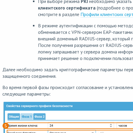
При выборе режима
PKI
необходимо указать
клиентского сертификата
(подробнее о про
смотрите в разделе
Профили клиентских сер
В режиме аутентификации с помощью методов
обменивается с VPN-сервером EAP-пакетами.
внешний доменный RADIUS-сервер, который п
После получения разрешения от RADIUS-серв
логину запрашивает у сервера домена информ
принимает решение о подключении пользоват
Далее необходимо задать криптографические параметры перв
защищенного соединения.
Во время первой фазы происходит согласование и установлен
следующие параметры: