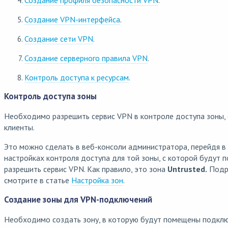
Создание VPN-интерфейса
.
Создание сети VPN
.
Создание серверного правила VPN
.
Контроль доступа к ресурсам
.
Контроль доступа зоны
Необходимо разрешить сервис VPN в контроле доступа зоны,
клиенты.
Это можно сделать в веб-консоли администратора, перейдя в
настройках контроля доступа для той зоны, c которой будут 
разрешить сервис VPN. Как правило, это зона
Untrusted.
Подро
смотрите в статье
Настройка зон
.
Создание зоны для VPN-подключений
Необходимо создать зону, в которую будут помещены подкл