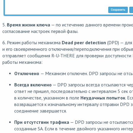
5.
Время жизни ключа
— по истечению данного времени прои
согласование настроек первой фазы.
6. Режим работы механизма
Dead peer detection
(DPD) — для
и его своевременного отключения/переподключения при обрыв
отправляет сообщения R-U-THERE для проверки доступности 
работы механизма:
Отключено
— Механизм отключен. DPD запросы не отс
Всегда включено
— DPD запросы всегда отсылаются чер
ответ не пришел, последовательно с интервалом 5 сек 
в количестве, указанном в поле
Неудачных попыток
. Е
возвращается к изначальному интервалу отправки DPD за
соединение завершается.
При отсутствии трафика
— DPD запросы не отсылаются,
созданные SA. Если в течение двойного указанного интер