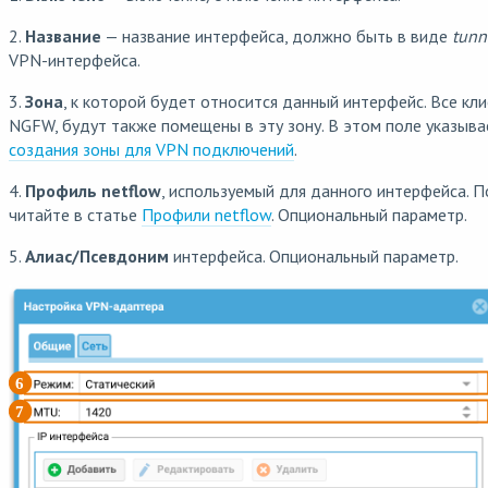
2.
Название
— название интерфейса, должно быть в виде
tunn
VPN-интерфейса.
3.
Зона
, к которой будет относится данный интерфейс. Все кл
NGFW, будут также помещены в эту зону. В этом поле указывае
создания зоны для VPN подключений
.
4.
Профиль netflow
, используемый для данного интерфейса. 
читайте в статье
Профили netflow
. Опциональный параметр.
5.
Алиас/Псевдоним
интерфейса. Опциональный параметр.