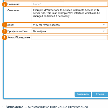
1.
Включено
— включение/отключение интерфейса.