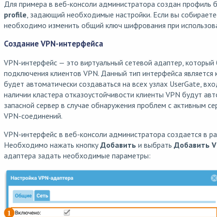
Для примера в веб-консоли администратора создан профиль 
profile
, задающий необходимые настройки. Если вы собираете
необходимо изменить общий ключ шифрования при использова
Создание VPN-интерфейса
VPN-интерфейс — это виртуальный сетевой адаптер, который 
подключения клиентов VPN. Данный тип интерфейса является к
будет автоматически создаваться на всех узлах UserGate, вхо
наличии кластера отказоустойчивости клиенты VPN будут авт
запасной сервер в случае обнаружения проблем с активным с
VPN-соединений.
VPN-интерфейс в веб-консоли администратора создается в р
Необходимо нажать кнопку
Добавить
и выбрать
Добавить 
адаптера задать необходимые параметры: