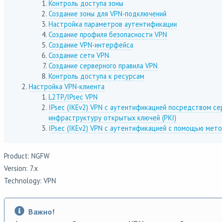
Контроль доступа зоны
Создание зоны для VPN-подключений
Настройка параметров аутентификации
Создание профиля безопасности VPN
Создание VPN-интерфейса
Создание сети VPN
Создание серверного правила VPN
Контроль доступа к ресурсам
Настройка VPN-клиента
L2TP/IPsec VPN
IPsec (IKEv2) VPN с аутентификацией посредством с
инфраструктуру открытых ключей (PKI)
IPsec (IKEv2) VPN с аутентификацией с помощью метод
Product: NGFW
Version: 7.x
Technology: VPN
Важно!