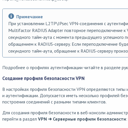
Примечание
При установлении L2TP\IPsec VPN-соединения c аутентифи
Multifactor RADIUS Adapter повторное переподключение к 
секундного тайм-аута с момента предыдущего успешного 
обращением к RADIUS-серверу. Если переподключение буде
секундного тайм-аута, обращение к RADIUS-серверу произо
Подробнее о профилях аутентификации читайте в разделе р
Создание профиля безопасности VPN
В настройках профиля безопасности VPN определяются типы 
и аутентификации. Допускается иметь несколько профилей без
построения соединений с разными типами клиентов.
Для создания профиля безопасности в веб-консоли админист
перейти в раздел
VPN ➜ Серверные профили безопасности
: