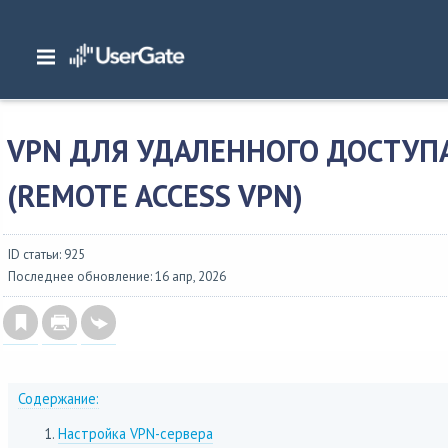
Главная
/
Документация
/
NGFW
/
NGFW 7.x Руководство администратора
/
клиентов (Remote access VPN)
VPN ДЛЯ УДАЛЕННОГО ДОСТУП
(REMOTE ACCESS VPN)
ID статьи: 925
Последнее обновление: 16 апр, 2026
Содержание:
Настройка VPN-сервера