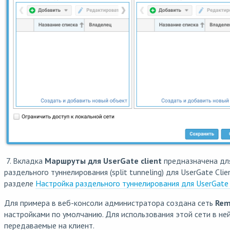
7. Вкладка
Маршруты для UserGate client
предназначена дл
раздельного туннелирования (split tunneling) для UserGate Cli
разделе
Настройка раздельного туннелирования для UserGate 
Для примера в веб-консоли администратора создана сеть
Rem
настройками по умолчанию. Для использования этой сети в н
передаваемые на клиент.