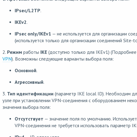
IPsec/L2TP
.
IKEv2
.
IPsec only/IKEv1
— не используется для организации со
(используется только для организации соединений Site-to
2.
Режим
работы
IKE
(доступно только для IKEv1) (Подробнее
VPN
).
Возможны следующие варианты выбора поля:
Основной
.
Агрессивный
.
3.
Тип идентификации
(параметр IKE local ID). Необходим 
узле при установлении VPN-соединения с оборудованием нек
значения выбора поля:
Отсутствует
— значение поля по умолчанию. Используетс
VPN-соединения не требуется использовать параметр IKE