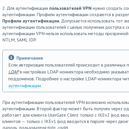
2. Для аутентификации
пользователей VPN
нужно создать со
аутентификации. Профили аутентификации создаются в разде
Профили аутентификации
. Допускается использовать тот ж
аутентификации пользователей с целью получения доступа к се
аутентификации VPN нельзя использовать методы прозрачной а
NTLM, SAML IDP.
Примечание
Если авторизация пользователей происходит в различных 
LDAP
в настройках LDAP-коннектора необходимо указывать
поддоменов. Подробнее о настройке LDAP-коннектора чит
аутентификации
.
При аутентификации пользователей VPN возможно использов
аутентификации. Второй фактор может быть получен через о
работает для клиента UserGate Client только с IKEv2 (код вво
клиентов — только с IKEv1 (код вводится в пароле через двое
пароль_пользователя:totp_code
).