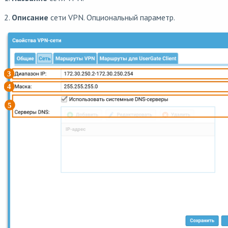
2.
Описание
сети VPN. Опциональный параметр.