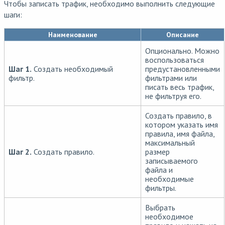
Чтобы записать трафик, необходимо выполнить следующие
шаги:
Наименование
Описание
Опционально. Можно
воспользоваться
Шаг 1.
Создать необходимый
предустановленными
фильтр.
фильтрами или
писать весь трафик,
не фильтруя его.
Создать правило, в
котором указать имя
правила, имя файла,
максимальный
Шаг 2.
Создать правило.
размер
записываемого
файла и
необходимые
фильтры.
Выбрать
необходимое