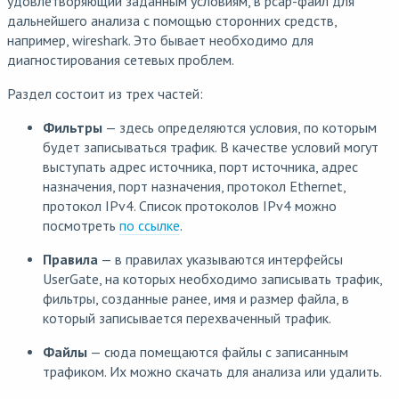
удовлетворяющий заданным условиям, в pcap-файл для
дальнейшего анализа с помощью сторонних средств,
например, wireshark. Это бывает необходимо для
диагностирования сетевых проблем.
Раздел состоит из трех частей:
Фильтры
— здесь определяются условия, по которым
будет записываться трафик. В качестве условий могут
выступать адрес источника, порт источника, адрес
назначения, порт назначения, протокол Ethernet,
протокол IPv4. Список протоколов IPv4 можно
посмотреть
по ссылке
.
Правила
— в правилах указываются интерфейсы
UserGate, на которых необходимо записывать трафик,
фильтры, созданные ранее, имя и размер файла, в
который записывается перехваченный трафик.
Файлы
— сюда помещаются файлы с записанным
трафиком. Их можно скачать для анализа или удалить.