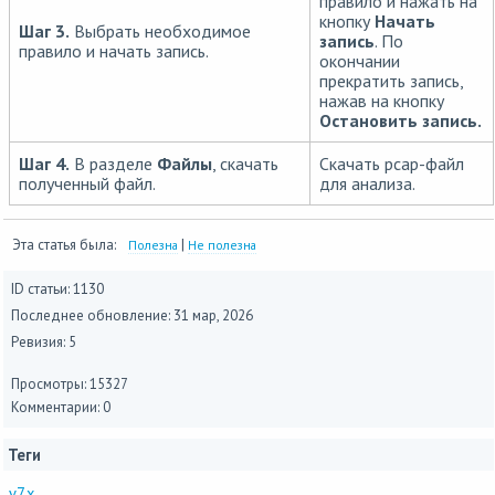
правило и нажать на
кнопку
Начать
Шаг 3.
Выбрать необходимое
запись
. По
правило и начать запись.
окончании
прекратить запись,
нажав на кнопку
Остановить запись.
Шаг 4.
В разделе
Файлы
, скачать
Скачать pcap-файл
полученный файл.
для анализа.
Эта статья была:
|
Полезна
Не полезна
ID статьи: 1130
Последнее обновление:
31 мар, 2026
Ревизия: 5
Просмотры: 15327
Комментарии: 0
Теги
v7.x