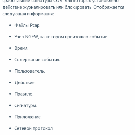
сработавшие сигнатуры СОВ, для которых установлено
действие журналировать или блокировать. Отображается
следующая информация:
Файлы Pcap.
Узел NGFW, на котором произошло событие.
Время.
Содержание события.
Пользователь.
Действие.
Правило.
Сигнатуры.
Приложение.
Сетевой протокол.