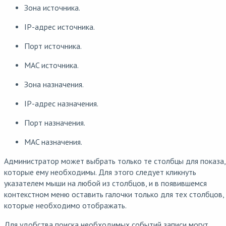
Зона источника.
IP-адрес источника.
Порт источника.
MAC источника.
Зона назначения.
IP-адрес назначения.
Порт назначения.
MAC назначения.
Администратор может выбрать только те столбцы для показа,
которые ему необходимы. Для этого следует кликнуть
указателем мыши на любой из столбцов, и в появившемся
контекстном меню оставить галочки только для тех столбцов,
которые необходимо отображать.
Для удобства поиска необходимых событий записи могут