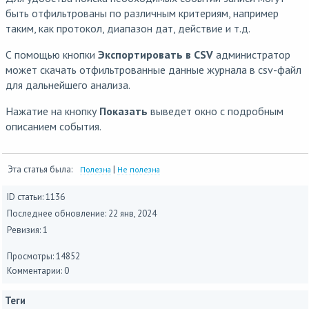
быть отфильтрованы по различным критериям, например
таким, как протокол, диапазон дат, действие и т.д.
С помощью кнопки
Экспортировать в CSV
администратор
может скачать отфильтрованные данные журнала в csv-файл
для дальнейшего анализа.
Нажатие на кнопку
Показать
выведет окно с подробным
описанием события.
Эта статья была:
|
Полезна
Не полезна
ID статьи: 1136
Последнее обновление:
22 янв, 2024
Ревизия: 1
Просмотры: 14852
Комментарии: 0
Теги