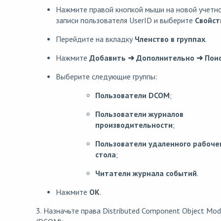
Нажмите правой кнопкой мыши на новой учетн
записи пользователя UserID и выберите
Свойст
Перейдите на вкладку
Членство в группах
.
Нажмите
Добавить ➜ Дополнительно ➜ Пои
Выберите следующие группы:
Пользователи DCOM
;
Пользователи журналов
производительности
;
Пользователи удаленного рабоче
стола
;
Читатели журнала событий
.
Нажмите
OK
.
3. Назначьте права Distributed Component Object Mod