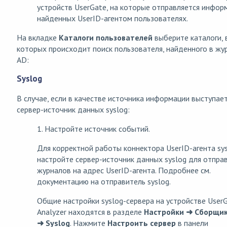
устройств UserGate, на которые отправляется инфор
найденных UserID-агентом пользователях.
На вкладке
Каталоги пользователей
выберите каталоги, 
которых происходит поиск пользователя, найденного в жу
AD:
Syslog
В случае, если в качестве источника информации выступае
сервер-источник данных syslog:
1. Настройте источник событий.
Для корректной работы коннектора UserID-агента sys
настройте сервер-источник данных syslog для отпра
журналов на адрес UserID-агента. Подробнее см.
документацию на отправитель syslog.
Общие настройки syslog-сервера на устройстве User
Analyzer находятся в разделе
Настройки ➜ Сборщик
➜ Syslog
. Нажмите
Настроить сервер
в панели