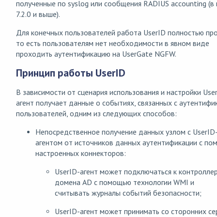
полученные по syslog или сообщения RADIUS accounting (в
7.2.0 и выше).
Для конечных пользователей работа UserID полностью про
то есть пользователям нет необходимости в явном виде
проходить аутентификацию на UserGate NGFW.
Принцип работы UserID
В зависимости от сценария использования и настройки Use
агент получает данные о событиях, связанных с аутентифи
пользователей, одним из следующих способов:
Непосредственное получение данных узлом с UserID
агентом от источников данных аутентификации с п
настроенных коннекторов:
UserID-агент может подключаться к контролле
домена AD с помощью технологии WMI и
считывать журналы событий безопасности;
UserID-агент может принимать со сторонних с