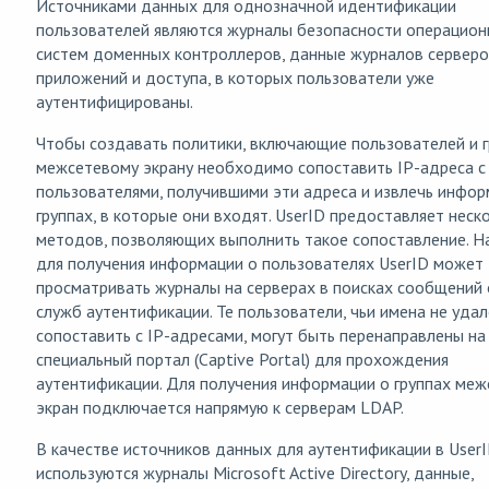
Источниками данных для однозначной идентификации
пользователей являются журналы безопасности операцио
систем доменных контроллеров, данные журналов сервер
приложений и доступа, в которых пользователи уже
аутентифицированы.
Чтобы создавать политики, включающие пользователей и г
межсетевому экрану необходимо сопоставить IP-адреса с
пользователями, получившими эти адреса и извлечь инфо
группах, в которые они входят. UserID предоставляет неск
методов, позволяющих выполнить такое сопоставление. Н
для получения информации о пользователях UserID может
просматривать журналы на серверах в поисках сообщений 
служб аутентификации. Те пользователи, чьи имена не удал
сопоставить с IP-адресами, могут быть перенаправлены на
специальный портал (Captive Portal) для прохождения
аутентификации. Для получения информации о группах ме
экран подключается напрямую к серверам LDAP.
В качестве источников данных для аутентификации в User
используются журналы Microsoft Active Directory, данные,