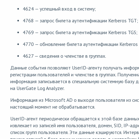
4624 — успешный вход в систему;
4768 — запрос билета аутентификации Kerberos TGT;
4769 — запрос билета аутентификации Kerberos TGS;
4770 — обновление билета аутентификации Kerberos
4627 — сведения о членстве в группах.
Данные события позволяют UserID-агенту получать инфор
регистрации пользователей и членстве в группах. Полученн
информация записывается в специальную системную базу 
на UserGate Log Analyzer.
Информация из Microsoft AD о выходе пользователя из си
настоящий момент не обрабатывается.
UserID-агент периодически обращается к этой базе данных
извлекает из записей имя пользователя, домен, SID, IP-адр
список групп пользователя. Эти данные кэшируются. Интер
поиска записей в базе данных можно задать в настройках 