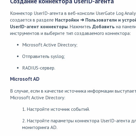
Создание коннектора UserID-агента
Коннектор UserID-агента в веб-консоли UserGate Log Analy
создается в разделе
Настройки ➜ Пользователи и устро
UserID-агент коннекторы
. Нажмитеь
Добавить
на панел
инструментов и выберите тип создаваемого коннектора:
Microsoft Active Directory;
Отправитель syslog;
RADIUS-сервер.
Microsoft AD
В случае, если в качестве источника информации выступае
Microsoft Active Directory:
1. Настройте источник событий.
2. Настройте параметры коннектора UserID-агента д
мониторинга AD.