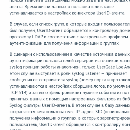
агента. Время жизни данных о пользователе в кэше
устанавливается в настройках коннектора UserID-агента.
В случае, если список групп, в которые входит пользователь
был получен, UserID-агент обращается к контроллеру доме
протоколу LDAP в соответствии с настроенным профилем
аутентификации для получения информации о группах.
В сценарии с использованием в качестве источника данных
аутентификации пользователей серверов-источников дан
syslog принцип работы аналогичен, только UserGate Log Ana
этом случае выступает в роли syslog listener — принимает
сообщения от отправителя syslog (номер порта и протокол
устанавливаются в настройках сборщика логов, по умолча
TCP 514) и затем отфильтровывает нужные события из пот
принятых данных с помощью настроенных фильтров из би
Syslog фильтры UserID-агента. В этом случае в базу данны
сохраняются: имя пользователя, IP-адрес, SID (опционально
получения информации о группах, в которых зарегистриров
пользователь, UserID-агент обращается к контроллеру дом