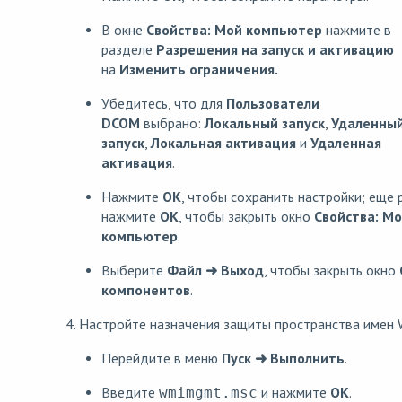
В окне
Свойства: Мой компьютер
нажмите в
разделе
Разрешения на запуск и активацию
на
Изменить ограничения.
Убедитесь, что для
Пользователи
DCOM
выбрано:
Локальный запуск
,
Удаленны
запуск
,
Локальная активация
и
Удаленная
активация
.
Нажмите
OK
, чтобы сохранить настройки; еще 
нажмите
OK
, чтобы закрыть окно
Свойства: М
компьютер
.
Выберите
Файл
➜
Выход
, чтобы закрыть окно
компонентов
.
4. Настройте назначения защиты пространства имен 
Перейдите в меню
Пуск
➜
Выполнить
.
Введите
и нажмите
OK
.
wmimgmt.msc