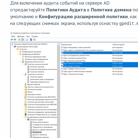
Для включения аудита событий на сервере AD
отредактируйте
Политики Аудита
в
Политике домена
по
умолчанию и
Конфигурацию расширенной политики
, ка
на следующих снимках экрана, используя оснастку
gpedit.