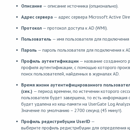
Описание
— описание источника (опционально).
Адрес сервера
— адрес сервера Microsoft Active Dire
Протокол
— протокол доступа к AD (WMI).
Пользователь
— имя пользователя для подключения 
Пароль
— пароль пользователя для подключения к A
Профиль аутентификации
— название созданного 
профиля аутентификации, с помощью которого произ
поиск пользователей, найденных в журналах AD.
Время жизни аутентифицированного пользовате
(сек.)
— период времени, по истечении которого сесс
пользователя будет завершена, то есть информация 
будет удалена из кеш-памяти на UserGate Log Analyze
Значение по умолчанию – 2700 секунд (45 минут).
Профиль редистрибуции UserID
—
выберите профиль редистрибуции для определения к