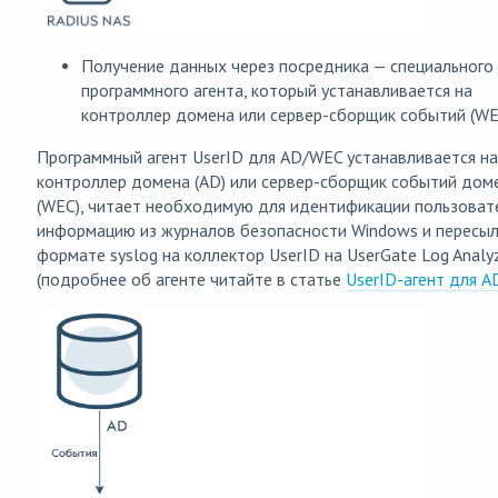
Получение данных через посредника — специального
программного агента, который устанавливается на
контроллер домена или сервер-сборщик событий (WE
Программный агент UserID для AD/WEC устанавливается на
контроллер домена (AD) или сервер-сборщик событий дом
(WEC), читает необходимую для идентификации пользоват
информацию из журналов безопасности Windows и пересыл
формате syslog на коллектор UserID на UserGate Log Analy
(подробнее об агенте читайте в статье
UserID-агент для 