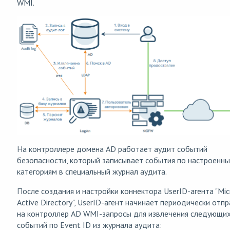
WMI.
На контроллере домена AD работает аудит событий
безопасности, который записывает события по настроенн
категориям в специальный журнал аудита.
После создания и настройки коннектора UserID-агента "Mic
Active Directory", UserID-агент начинает периодически отп
на контроллер AD WMI-запросы для извлечения следующи
событий по Event ID из журнала аудита: