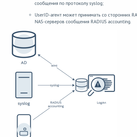
сообщения по протоколу syslog;
UserID-агент может принимать со сторонних R
NAS-серверов сообщения RADIUS accounting.