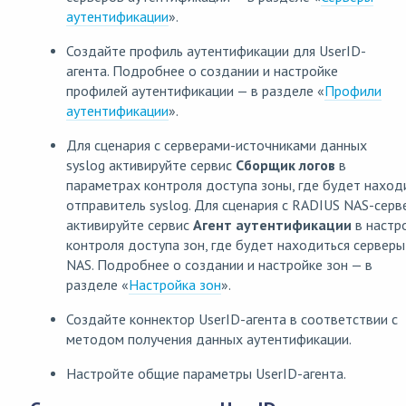
аутентификации
».
Создайте профиль аутентификации для UserID-
агента. Подробнее о создании и настройке
профилей аутентификации — в разделе «
Профили
аутентификации
».
Для сценария с серверами-источниками данных
syslog активируйте сервис
Сборщик логов
в
параметрах контроля доступа зоны, где будет наход
отправитель syslog. Для сценария с RADIUS NAS-сер
активируйте сервис
Агент аутентификации
в настр
контроля доступа зон, где будет находиться сервер
NAS. Подробнее о создании и настройке зон — в
разделе «
Настройка зон
».
Создайте коннектор UserID-агента в соответствии с
методом получения данных аутентификации.
Настройте общие параметры UserID-агента.