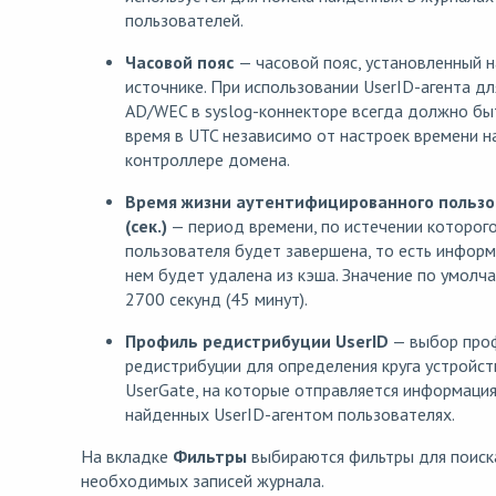
пользователей.
Часовой пояс
— часовой пояс, установленный н
источнике. При использовании UserID-агента дл
AD/WEC в syslog-коннекторе всегда должно бы
время в UTC независимо от настроек времени н
контроллере домена.
Время жизни аутентифицированного пользо
(сек.)
— период времени, по истечении которого
пользователя будет завершена, то есть информ
нем будет удалена из кэша. Значение по умолч
2700 секунд (45 минут).
Профиль редистрибуции UserID
— выбор про
редистрибуции для определения круга устройст
UserGate, на которые отправляется информация
найденных UserID-агентом пользователях.
На вкладке
Фильтры
выбираются фильтры для поиск
необходимых записей журнала.