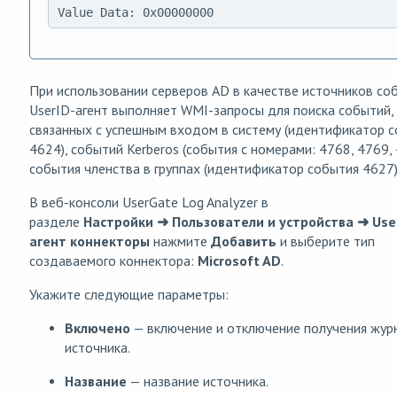
Value Data: 0x00000000
При использовании серверов AD в качестве источников со
UserID-агент выполняет WMI-запросы для поиска событий,
связанных с успешным входом в систему (идентификатор 
4624), событий Kerberos (события с номерами: 4768, 4769, 
события членства в группах (идентификатор события 4627)
В веб-консоли UserGate Log Analyzer в
разделе
Настройки ➜ Пользователи и устройства ➜ Use
агент коннекторы
нажмите
Добавить
и выберите тип
создаваемого коннектора:
Microsoft AD
.
Укажите следующие параметры:
Включено
— включение и отключение получения жур
источника.
Название
— название источника.