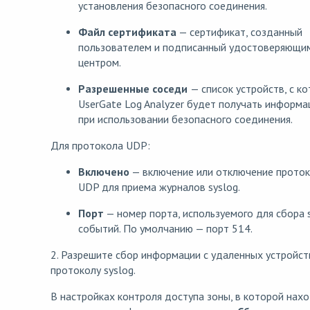
установления безопасного соединения.
Файл сертификата
— сертификат, созданный
пользователем и подписанный удостоверяющи
центром.
Разрешенные соседи
— список устройств, с к
UserGate Log Analyzer будет получать информ
при использовании безопасного соединения.
Для протокола UDP:
Включено
— включение или отключение прото
UDP для приема журналов syslog.
Порт
— номер порта, используемого для сбора 
событий. По умолчанию — порт 514.
2. Разрешите сбор информации с удаленных устройст
протоколу syslog.
В настройках контроля доступа зоны, в которой нах