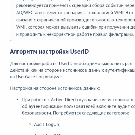
рекомендуется применять сценарий сбора событий чере
AD/WEC-агент вместо сценария с технологией WMI. Это
связано с ограниченной производительностью технолог
WMI, которая может вызывать ошибки при получении д
и приводить к некорректной работе правил фильтрации.
Алгоритм настройки UserID
Для настройки работы UserID необходимо выполнить ряд
действий как на стороне источников данных аутентификаци
на UserGate Log Analyzer.
Настройка на стороне источников данных:
При работе с Active Directory в качестве источника 
об аутентификации пользователей включите аудит с
безопасности. Потребуются следующие категории:
Audit LogOn;