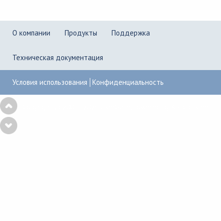
О компании
Продукты
Поддержка
Техническая документация
Условия использования
Конфиденциальность
Copyright © 2001–2026
UserGate
,
Powered by KBPublisher