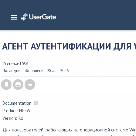
Главная
/
Документация
/
NGFW
/
NGFW 7.x Руководство администратора
/
Пользователи и устройства
/
Агент аутентификации для Windows
АГЕНТ АУТЕНТИФИКАЦИИ ДЛЯ
ID статьи: 1086
Последнее обновление: 28 апр, 2026
Documentation:
Product: NGFW
Version: 7.x
Для пользователей, работающих на операционной системе Wi