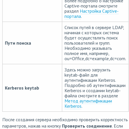
Более подробно о настройке
Captive-портала смотрите
раздел
Настройка Captive-
портала
.
Список путей в сервере LDAP,
начиная с которых система
будет осуществлять поиск
Пути поиска
пользователей и групп.
Необходимо указывать
полное имя, например,
ou=Office,dc=example,dc=com.
Здесь можно загрузить
keytab-файл для
аутентификации Kerberos.
Подробно об аутентификации
Kerberos keytab
Kerberos и создании keytab-
файла смотрите в разделе
Метод аутентификации
Kerberos
.
После создания сервера необходимо проверить корректность
параметров, нажав на кнопку
Проверить соединение
. Если