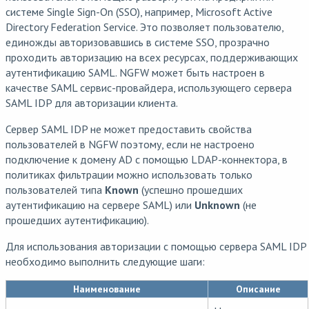
системе Single Sign-On (SSO), например, Microsoft Active
Directory Federation Service. Это позволяет пользователю,
единожды авторизовавшись в системе SSO, прозрачно
проходить авторизацию на всех ресурсах, поддерживающих
аутентификацию SAML. NGFW может быть настроен в
качестве SAML сервис-провайдера, использующего сервера
SAML IDP для авторизации клиента.
Сервер SAML IDP не может предоставить свойства
пользователей в NGFW поэтому, если не настроено
подключение к домену AD с помощью LDAP-коннектора, в
политиках фильтрации можно использовать только
пользователей типа
Known
(успешно прошедших
аутентификацию на сервере SAML) или
Unknown
(не
прошедших аутентификацию).
Для использования авторизации с помощью сервера SAML IDP
необходимо выполнить следующие шаги:
Наименование
Описание