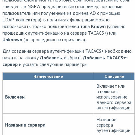
заведены в NGFW предварительно (например, локальные
пользователи или полученные из домена AD с помощью
LDAP-коннектора), в политиках фильтрации можно
использовать только пользователей типа
Known
(успешно
прошедших аутентификацию на сервере TACACS+) или
Unknown
(не прошедших авторизацию).
Для создания сервера аутентификации TACACS+ необходимо
нажать на кнопку
Добавить
, выбрать
Добавить TACACS+-
сервер
и указать следующие параметры:
Наименование
Описание
Включает или
отключает
Включен
использование
данного сервера
аутентификации.
Название
Название сервера
сервера
аутентификации.