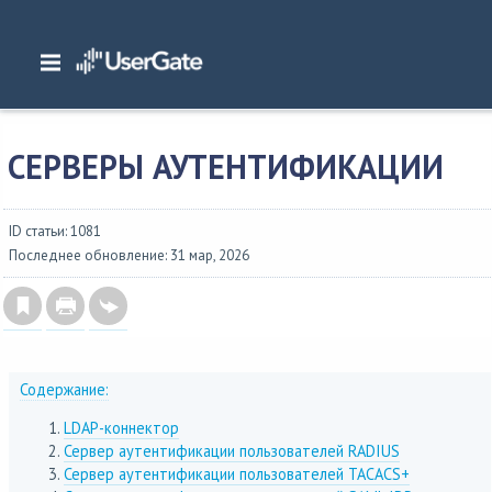
Главная
/
Документация
/
NGFW
/
NGFW 7.x Руководство администратора
/
Пользователи и устройства
/
Серверы аутентификации
СЕРВЕРЫ АУТЕНТИФИКАЦИИ
ID статьи: 1081
Последнее обновление: 31 мар, 2026
Содержание:
LDAP-коннектор
Сервер аутентификации пользователей RADIUS
Сервер аутентификации пользователей TACACS+