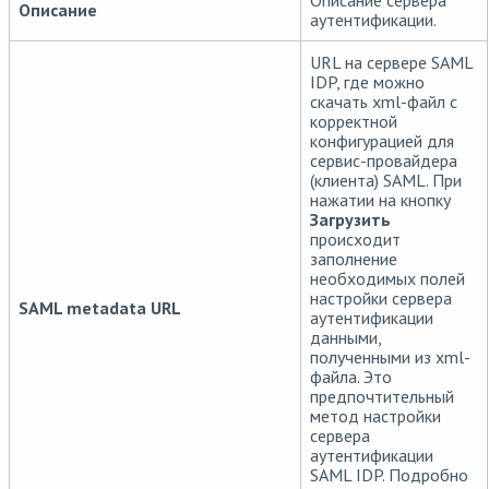
Описание
аутентификации.
URL на сервере SAML
IDP, где можно
скачать xml-файл с
корректной
конфигурацией для
сервис-провайдера
(клиента) SAML. При
нажатии на кнопку
Загрузить
происходит
заполнение
необходимых полей
настройки сервера
SAML metadata URL
аутентификации
данными,
полученными из xml-
файла. Это
предпочтительный
метод настройки
сервера
аутентификации
SAML IDP. Подробно