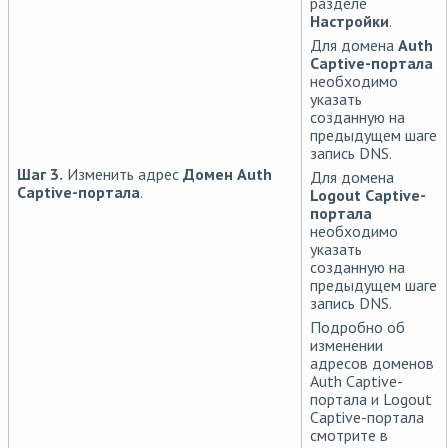
разделе
Настройки
.
Для домена
Auth
Captive-портала
необходимо
указать
созданную на
предыдущем шаге
запись DNS.
Шаг 3.
Изменить адрес
Домен Auth
Для домена
Captive-портала
.
Logout Captive-
портала
необходимо
указать
созданную на
предыдущем шаге
запись DNS.
Подробно об
изменении
адресов доменов
Auth Captive-
портала и Logout
Captive-портала
смотрите в