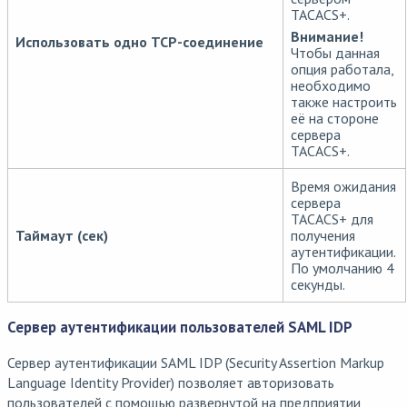
TACACS+.
Внимание!
Использовать одно TCP-соединение
Чтобы данная
опция работала,
необходимо
также настроить
её на стороне
сервера
TACACS+.
Время ожидания
сервера
TACACS+ для
Таймаут (сек)
получения
аутентификации.
По умолчанию 4
секунды.
Сервер аутентификации пользователей SAML IDP
Сервер аутентификации SAML IDP (Security Assertion Markup
Language Identity Provider) позволяет авторизовать
пользователей c помощью развернутой на предприятии