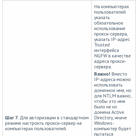
На компьютерах
пользователей
указать
обязательное
использование
прокси-сервера,
указать IP-адрес
Trusted
интерфейса
NGFW в качестве
адреса прокси-
сервера.
Важно!
Вместо
IP-адреса можно
использовать
доменное имя, но
для NTLM важно,
чтобы это имя
было не из
домена Active
Шаг 7.
Для авторизации в стандартном
Directory, иначе
режиме настроить прокси-сервер на
Windows-
компьютерах пользователей.
компьютер будет
пытаться