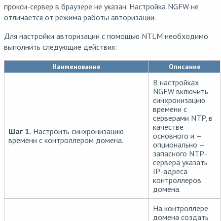
прокси-сервер в браузере не указан. Настройка NGFW не
отличается от режима работы авторизации.
Для настройки авторизации с помощью NTLM необходимо
выполнить следующие действия:
Наименование
Описание
В настройках
NGFW включить
синхронизацию
времени с
серверами NTP, в
качестве
Шаг 1.
Настроить синхронизацию
основного и —
времени с контроллером домена.
опционально —
запасного NTP-
сервера указать
IP-адреса
контроллеров
домена.
На контроллере
домена создать