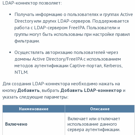
LDAP-коннектор позволяет:
Получать информацию о пользователях и группах Active
Directory или других LDAP-серверов. Поддерживается
работа с LDAP-сервером FreeIPA. Пользователи и
группы могут быть использованы при настройке правил
фильтрации.
Осуществлять авторизацию пользователей через
домены Active Directory/FreeIPA с использованием
методов аутентификации Captive-портал, Kerberos,
NTLM.
Для создания LDAP-коннектора необходимо нажать на
кнопку
Добавить
, выбрать
Добавить LDAP-коннектор
и
указать следующие параметры:
Наименование
Описание
Включает или отключает
Включено
использование данного
сервера аутентификации.