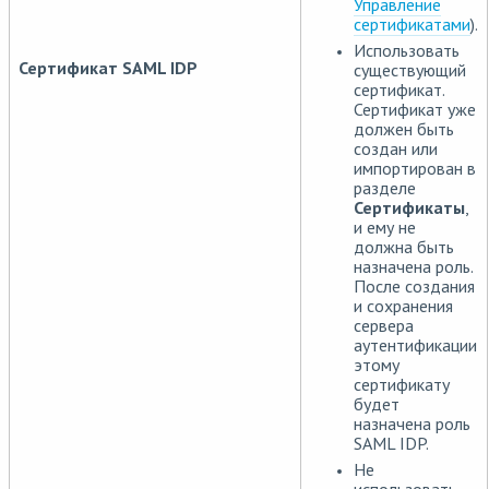
Управление
сертификатами
).
Использовать
Сертификат SAML IDP
существующий
сертификат.
Сертификат уже
должен быть
создан или
импортирован в
разделе
Сертификаты
,
и ему не
должна быть
назначена роль.
После создания
и сохранения
сервера
аутентификации
этому
сертификату
будет
назначена роль
SAML IDP.
Не