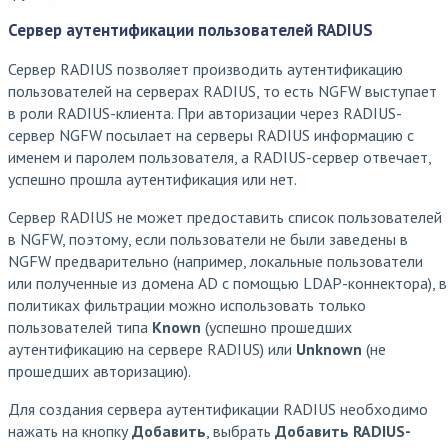
Сервер аутентификации пользователей RADIUS
Сервер RADIUS позволяет производить аутентификацию
пользователей на серверах RADIUS, то есть NGFW выступает
в роли RADIUS-клиента. При авторизации через RADIUS-
сервер NGFW посылает на серверы RADIUS информацию с
именем и паролем пользователя, а RADIUS-сервер отвечает,
успешно прошла аутентификация или нет.
Сервер RADIUS не может предоставить список пользователей
в NGFW, поэтому, если пользователи не были заведены в
NGFW предварительно (например, локальные пользователи
или полученные из домена AD с помощью LDAP-коннектора), в
политиках фильтрации можно использовать только
пользователей типа
Known
(успешно прошедших
аутентификацию на сервере RADIUS) или
Unknown
(не
прошедших авторизацию).
Для создания сервера аутентификации RADIUS необходимо
нажать на кнопку
Добавить
, выбрать
Добавить RADIUS-