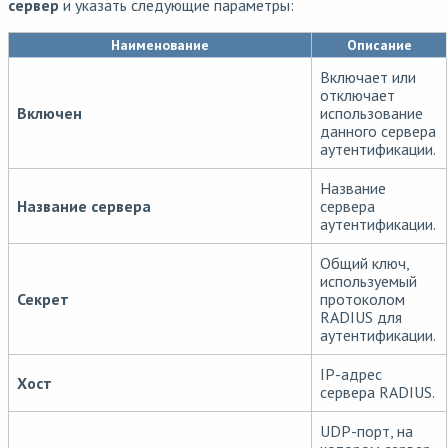
сервер
и указать следующие параметры:
Наименование
Описание
Включает или
отключает
Включен
использование
данного сервера
аутентификации.
Название
Название сервера
сервера
аутентификации.
Общий ключ,
используемый
Секрет
протоколом
RADIUS для
аутентификации.
IP-адрес
Хост
сервера RADIUS.
UDP-порт, на