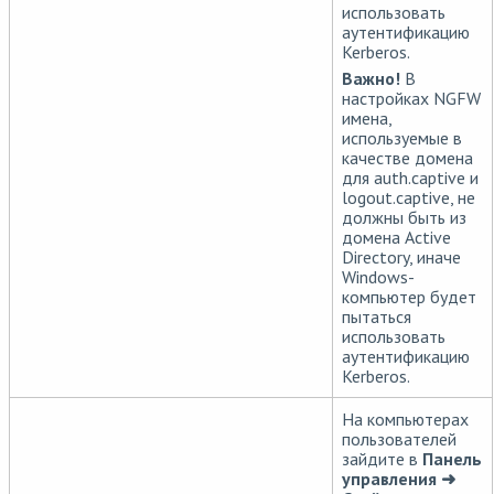
использовать
аутентификацию
Kerberos.
Важно!
В
настройках NGFW
имена,
используемые в
качестве домена
для auth.captive и
logout.captive, не
должны быть из
домена Active
Directory, иначе
Windows-
компьютер будет
пытаться
использовать
аутентификацию
Kerberos.
На компьютерах
пользователей
зайдите в
Панель
управления ➜