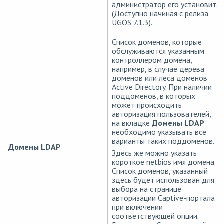
администратор его установит.
(Доступно начиная с релиза
UGOS 7.1.3).
Список доменов, которые
обслуживаются указанным
контроллером домена,
например, в случае дерева
доменов или леса доменов
Active Directory. При наличии
поддоменов, в которых
может происходить
авторизация пользователей,
на вкладке
Домены LDAP
необходимо указывать все
варианты таких поддоменов.
Домены LDAP
Здесь же можно указать
короткое netbios имя домена.
Список доменов, указанный
здесь будет использован для
выбора на странице
авторизации Captive-портала
при включении
соответствующей опции.