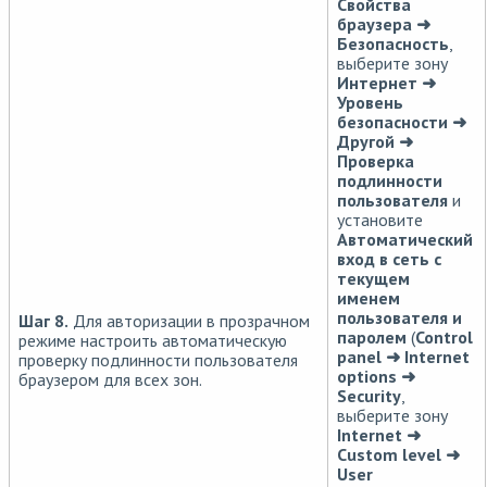
Свойства
браузера ➜
Безопасность
,
выберите зону
Интернет ➜
Уровень
безопасности ➜
Другой ➜
Проверка
подлинности
пользователя
и
установите
Автоматический
вход в сеть с
текущем
именем
пользователя и
Шаг 8.
Для авторизации в прозрачном
паролем
(
Control
режиме настроить автоматическую
panel ➜ Internet
проверку подлинности пользователя
options ➜
браузером для всех зон.
Security
,
выберите зону
Internet ➜
Custom level ➜
User