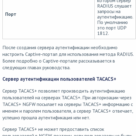
котором сервер
RADIUS слушает
запросы на
Порт
аутентификацию.
По умолчанию
это порт UDP
1812.
После создания сервера аутентификации необходимо
настроить Captive-портал для использования метода RADIUS.
Более подробно о Captive-портале рассказывается в
следующих главах руководства.
Сервер аутентификации пользователей TACACS+
Сервер TACACS+ позволяет производить аутентификацию
пользователей на серверах TACACS+. При авторизации через
TACACS+ NGFW посылает на серверы TACACS+ информацию с
именем и паролем пользователя, а сервер TACACS+ отвечает,
успешно прошла аутентификация или нет.
Сервер TACACS+ не может предоставить список
пользователей в NGFW, поэтому, если пользователи не были