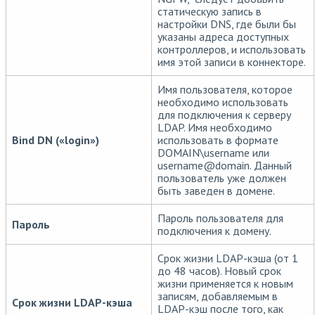
статическую запись в
настройки DNS, где были бы
указаны адреса доступных
контроллеров, и использовать
имя этой записи в коннекторе.
Имя пользователя, которое
необходимо использовать
для подключения к серверу
LDAP. Имя необходимо
Bind DN («login»)
использовать в формате
DOMAIN\username или
username
@
domain. Данный
пользователь уже должен
быть заведен в домене.
Пароль пользователя для
Пароль
подключения к домену.
Срок жизни LDAP-кэша (от 1
до 48 часов). Новый срок
жизни применяется к новым
записям, добавляемым в
Срок жизни LDAP-кэша
LDAP-кэш после того, как