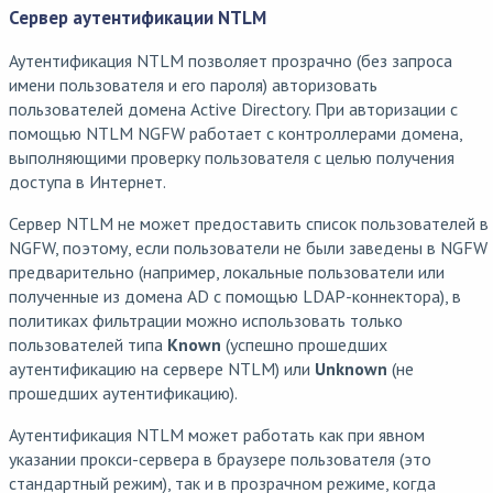
Сервер аутентификации NTLM
Аутентификация NTLM позволяет прозрачно (без запроса
имени пользователя и его пароля) авторизовать
пользователей домена Active Directory. При авторизации с
помощью NTLM NGFW работает с контроллерами домена,
выполняющими проверку пользователя с целью получения
доступа в Интернет.
Сервер NTLM не может предоставить список пользователей в
NGFW, поэтому, если пользователи не были заведены в NGFW
предварительно (например, локальные пользователи или
полученные из домена AD с помощью LDAP-коннектора), в
политиках фильтрации можно использовать только
пользователей типа
Known
(успешно прошедших
аутентификацию на сервере NTLM) или
Unknown
(не
прошедших аутентификацию).
Аутентификация NTLM может работать как при явном
указании прокси-сервера в браузере пользователя (это
стандартный режим), так и в прозрачном режиме, когда