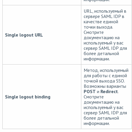
URL, используемый в
сервере SAML IDP в
качестве единой
точки выхода.
Смотрите
Single logout URL
документацию на
используемый у вас
сервер SAML IDP для
более детальной
информации.
Метод, используемый
для работы с единой
точкой выхода SSO.
Возможны варианты
POST
и
Redirect
.
Single logout binding
Смотрите
документацию на
используемый у вас
сервер SAML IDP для
более детальной
информации.