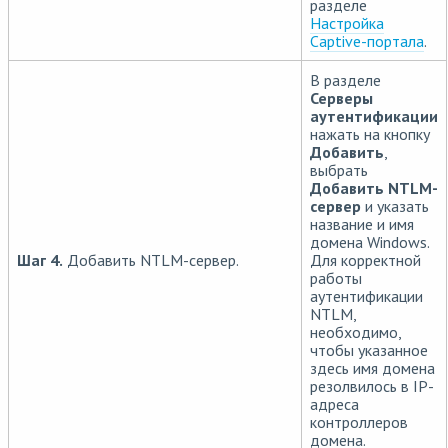
разделе
Настройка
Captive-портала
.
В разделе
Серверы
аутентификации
нажать на кнопку
Добавить
,
выбрать
Добавить NTLM-
сервер
и указать
название и имя
домена Windows.
Шаг 4.
Добавить NTLM-сервер.
Для корректной
работы
аутентификации
NTLM,
необходимо,
чтобы указанное
здесь имя домена
резолвилось в IP-
адреса
контроллеров
домена.