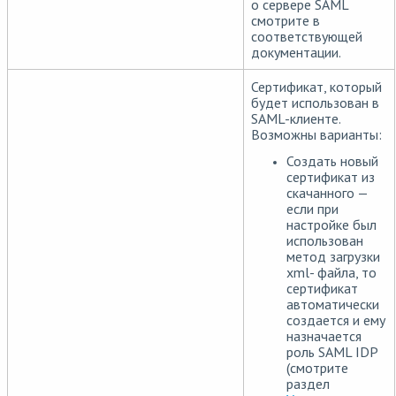
о сервере SAML
смотрите в
соответствующей
документации.
Сертификат, который
будет использован в
SAML-клиенте.
Возможны варианты:
Создать новый
сертификат из
скачанного —
если при
настройке был
использован
метод загрузки
xml- файла, то
сертификат
автоматически
создается и ему
назначается
роль SAML IDP
(смотрите
раздел