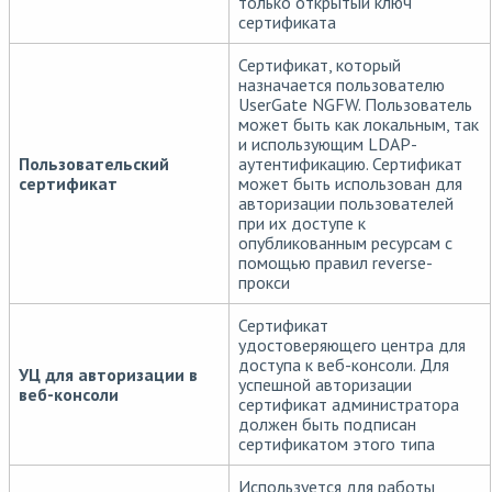
только открытый ключ
сертификата
Сертификат, который
назначается пользователю
UserGate NGFW. Пользователь
может быть как локальным, так
и использующим LDAP-
Пользовательский
аутентификацию. Сертификат
сертификат
может быть использован для
авторизации пользователей
при их доступе к
опубликованным ресурсам с
помощью правил reverse-
прокси
Сертификат
удостоверяющего центра для
доступа к веб-консоли. Для
УЦ для авторизации в
успешной авторизации
веб-консоли
сертификат администратора
должен быть подписан
сертификатом этого типа
Используется для работы