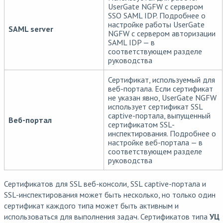
UserGate NGFW с сервером
SSO SAML IDP. Подробнее о
настройке работы UserGate
SAML server
NGFW с сервером авторизации
SAML IDP — в
соответствующем разделе
руководства
Сертификат, используемый для
веб-портала. Если сертификат
не указан явно, UserGate NGFW
использует сертификат SSL
captive-портала, выпущенный
Веб-портал
сертификатом SSL-
инспектирования. Подробнее о
настройке веб-портала — в
соответствующем разделе
руководства
Сертификатов для SSL веб-консоли, SSL captive-портала и
SSL-инспектирования может быть несколько, но только один
сертификат каждого типа может быть активным и
использоваться для выполнения задач. Сертификатов типа
УЦ