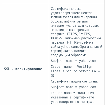
Сертификат класса
удостоверяющего центра.
Используется для генерации
SSL-сертификатов для
интернет-узлов, для которых
производится перехват
трафика HTTPS, SMTPS,
POP3S. Например, рассмотрим
перехват HTTPS-трафика
сайта yahoo.com. Оригинальный
сертификат выглядит
следующим образом:
Subject name = yahoo.com
Issuer name = VeriSign
SSL-инспектирование
Class 3 Secure Server CA —
,
G3
Сертификат подменяется на:
Subject name = yahoo.com
Issuer name = <компания,
указанная в сертификате
удостоверяющего центра,