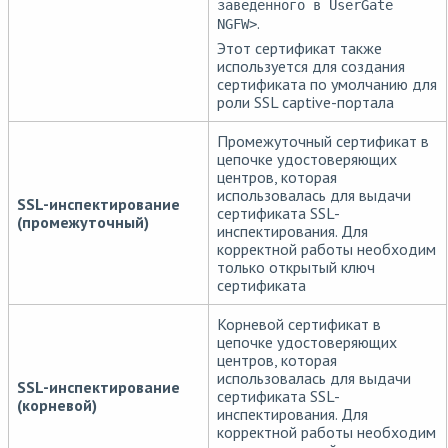
заведенного в UserGate
.
NGFW>
Этот сертификат также
используется для создания
сертификата по умолчанию для
роли SSL captive-портала
Промежуточный сертификат в
цепочке удостоверяющих
центров, которая
использовалась для выдачи
SSL-инспектирование
сертификата SSL-
(промежуточный)
инспектирования. Для
корректной работы необходим
только открытый ключ
сертификата
Корневой сертификат в
цепочке удостоверяющих
центров, которая
использовалась для выдачи
SSL-инспектирование
сертификата SSL-
(корневой)
инспектирования. Для
корректной работы необходим