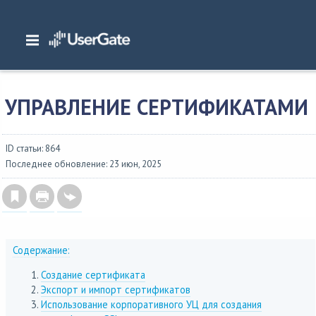
Главная
/
Документация
/
NGFW
/
NGFW 7.x Руководство администратора
/
Настройка устройства
/
Управление сертификатами
УПРАВЛЕНИЕ СЕРТИФИКАТАМИ
ID статьи: 864
Последнее обновление: 23 июн, 2025
Содержание:
Создание сертификата
Экспорт и импорт сертификатов
Использование корпоративного УЦ для создания