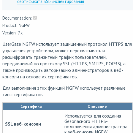
сертификата SSL-инспектирования
Documentation:
Product: NGFW
Version: 7.x
UserGate NGFW использует защищенный протокол HTTPS для
управления устройством, может перехватывать и
расшифровать транзитный трафик пользователей,
передаваемый по протоколу SSL (HTTPS, SMTPS, POP3S), а
также производить авторизацию администраторов в веб-
консоли на основе их сертификатов.
Для выполнения этих функций NGFW использует различные
типы сертификатов.
Сертификат
Описание
Используется для создания
безопасного HTTPS-
SSL веб-консоли
подключения администратора
к веб-консоли NGFW