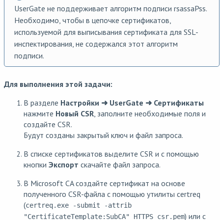
UserGate не поддерживает алгоритм подписи rsassaPss.
Необходимо, чтобы в цепочке сертификатов,
используемой для выписывания сертификата для SSL-
инспектирования, не содержался этот алгоритм
подписи.
Для выполнения этой задачи:
В разделе
Настройки ➜ UserGate ➜ Сертификаты
нажмите
Новый CSR
, заполните необходимые поля и
создайте CSR.
Будут созданы закрытый ключ и файл запроса.
В списке сертификатов выделите CSR и с помощью
кнопки
Экспорт
скачайте файл запроса.
В Microsoft CA создайте сертификат на основе
полученного CSR-файла с помощью утилиты certreq
(
certreq.exe -submit -attrib
) или с
"CertificateTemplate:SubCA" HTTPS_csr.pem