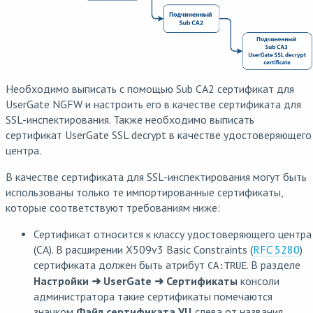
Необходимо выписать с помощью Sub CA2 сертификат для
UserGate NGFW и настроить его в качестве сертификата для
SSL-инспектирования. Также необходимо выписать
сертификат UserGate SSL decrypt в качестве удостоверяющего
центра.
В качестве сертификата для SSL-инспектирования могут быть
использованы только те импортированные сертификаты,
которые соответствуют требованиям ниже:
Сертификат относится к классу удостоверяющего центра
(CA). В расширении X509v3 Basic Constraints (
RFC 5280
)
сертификата должен быть атрибут
. В разделе
CA:TRUE
Настройки ➜ UserGate ➜ Сертификаты
консоли
администратора такие сертификаты помечаются
значком
Файл сертификата УЦ
слева от названия