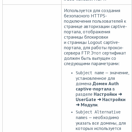
Используется для создания
безопасного HTTPS-
подключения пользователей к
странице авторизации captive-
портала, отображения
страницы блокировки
и страницы Logout captive-
портала, для работы прокси-
сервера FTP. Этот сертификат
должен быть выпущен со
следующими параметрами:
— значение,
Subject name
установленное для
домена
Домен Auth
captive-портала
в
разделе
Настройки ➜
UserGate ➜ Настройки
➜ Модули
.
Subject Alternative
— необходимо
names
указать все домены, для
которых используется