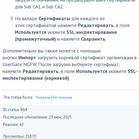
для Sub CA1 и Sub CA2.
На вкладе
Сертификаты
для каждого из
этих сертификатов нажмите
Редактировать
, в поле
Используется
укажите
SSL-инспектирование
(промежуточный)
и нажмите
Сохранить
.
Дополнительно вы также можете с помощью
кнопки
Импорт
загрузить корневой сертификат организации в
UserGate NGFW. После загрузки выберите сертификат,
нажмите
Редактировать
, в поле
Используется
укажите
SSL-
инспектирование (корневой)
Эта статья была:
|
Полезна
Не полезна
ID статьи: 864
Последнее обновление:
23 июн, 2025
Ревизия: 42
Просмотры: 21870