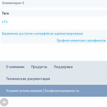
Комментарии: 0
Теги
v7.x
Управление доступом к интерфейсам администрирования
Профили клиентских сертификатов
О компании
Продукты
Поддержка
Техническая документация
Условия использования
Конфиденциальность
Copyright © 2001–2026
UserGate
,
Powered by KBPublisher