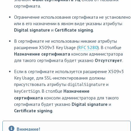
сертификата.
Ограничение использования сертификата не установлено
или в его назначении в явном виде указаны атрибуты
Digital signature
и
Certificate signing
.
В сертификате не использованы никакие атрибуты
расширения X509v3 Key Usage (
RFC 5280
). В столбце
Назначение сертификата
консоли администратора
для такого сертификата будет указано
Отсутствует
.
Если в сертификате используется расширение X509v3
Key Usage, для SSL-инспектирования должны
присутствовать атрибуты
и
digitalSignature
. В столбце
Назначение
keyCertSign
сертификата
консоли администратора для такого
сертификата будет указано
Digital signature
и
Certificate signing
.
Внимание!