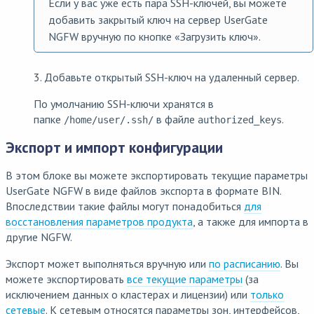
Если у вас уже есть пара SSH-ключей, вы можете
добавить закрытый ключ на сервер UserGate
NGFW вручную по кнопке «Загрузить ключ».
3. Добавьте открытый SSH-ключ на удаленный сервер.
По умолчанию SSH-ключи хранятся в
папке
в файле
.
/home/user/.ssh/
authorized_keys
Экспорт и импорт конфигурации
В этом блоке вы можете экспортировать текущие параметры
UserGate NGFW в виде файлов экспорта в формате BIN.
Впоследствии такие файлы могут понадобиться
для
восстановления параметров продукта
, а также для импорта в
другие NGFW.
Экспорт может выполняться вручную или
по расписанию
. Вы
можете экспортировать
все текущие параметры
(за
исключением данных о кластерах и лицензии) или
только
сетевые
. К сетевым относятся параметры зон, интерфейсов,