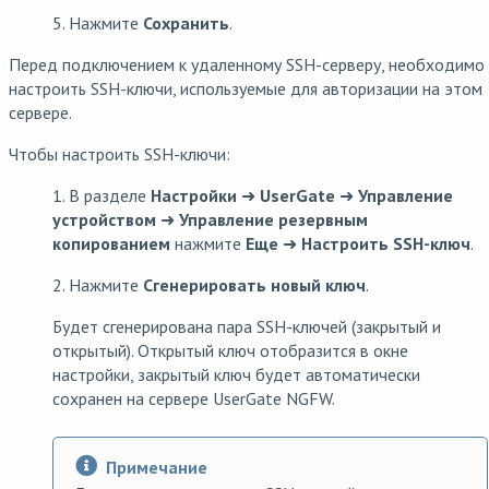
5. Нажмите
Сохранить
.
Перед подключением к удаленному SSH-серверу, необходимо
настроить SSH-ключи, используемые для авторизации на этом
сервере.
Чтобы настроить SSH-ключи:
1. В разделе
Настройки
➜
UserGate
➜
Управление
устройством
➜
Управление резервным
копированием
нажмите
Еще
➜
Настроить SSH-ключ
.
2. Нажмите
Сгенерировать новый ключ
.
Будет сгенерирована пара SSH-ключей (закрытый и
открытый). Открытый ключ отобразится в окне
настройки, закрытый ключ будет автоматически
сохранен на сервере UserGate NGFW.
Примечание