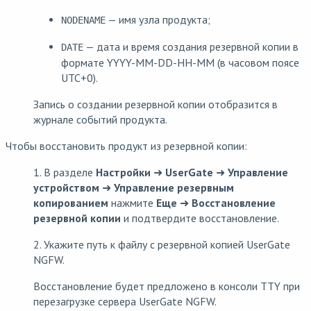
— имя узла продукта;
NODENAME
— дата и время создания резервной копии в
DATE
формате YYYY-MM-DD-HH-MM (в часовом поясе
UTC+0).
Запись о создании резервной копии отобразится в
журнале событий продукта.
Чтобы восстановить продукт из резервной копии:
1. В разделе
Настройки
➜
UserGate
➜
Управление
устройством
➜
Управление резервным
копированием
нажмите
Еще
➜
Восстановление
резервной копии
и подтвердите восстановление.
2. Укажите путь к файлу с резервной копией UserGate
NGFW.
Восстановление будет предложено в консоли TTY при
перезагрузке сервера UserGate NGFW.