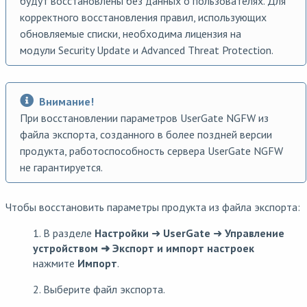
будут восстановлены без данных о пользователях. Для
корректного восстановления правил, использующих
обновляемые списки, необходима лицензия на
модули Security Update и Advanced Threat Protection.
Внимание!
При восстановлении параметров UserGate NGFW из
файла экспорта, созданного в более поздней версии
продукта, работоспособность сервера UserGate NGFW
не гарантируется.
Чтобы восстановить параметры продукта из файла экспорта:
1. В разделе
Настройки
➜
UserGate
➜
Управление
устройством ➜ Экспорт и импорт настроек
нажмите
Импорт
.
2. Выберите файл экспорта.