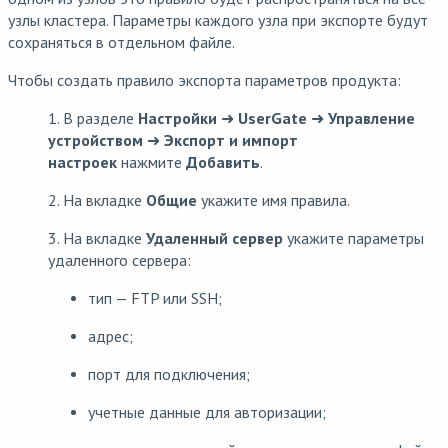
узлы кластера. Параметры каждого узла при экспорте будут
сохраняться в отдельном файле.
Чтобы создать правило экспорта параметров продукта:
1. В разделе
Настройки
➜
UserGate
➜
Управление
устройством
➜
Экспорт и импорт
настроек
нажмите
Добавить
.
2. На вкладке
Общие
укажите имя правила.
3. На вкладке
Удаленный сервер
укажите параметры
удаленного сервера:
тип — FTP или SSH;
адрес;
порт для подключения;
учетные данные для авторизации;