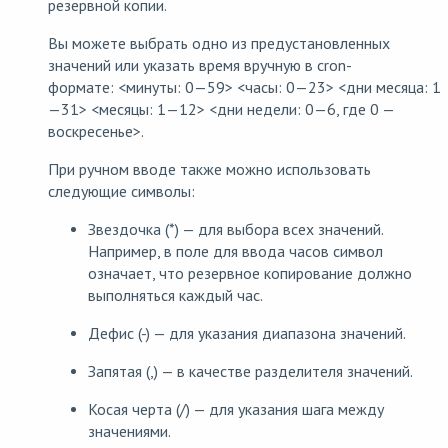
резервной копии.
Вы можете выбрать одно из предустановленных
значений или указать время вручную в cron-
формате: <минуты: 0—59> <часы: 0—23> <дни месяца: 1
—31> <месяцы: 1—12> <дни недели: 0—6, где 0 —
воскресенье>.
При ручном вводе также можно использовать
следующие символы:
Звездочка (*) — для выбора всех значений.
Например, в поле для ввода часов символ
означает, что резервное копирование должно
выполняться каждый час.
Дефис (-) — для указания диапазона значений.
Запятая (,) — в качестве разделителя значений.
Косая черта (/) — для указания шага между
значениями.