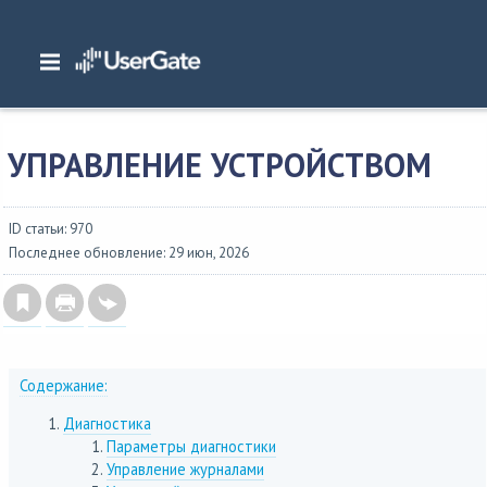
Главная
/
Документация
/
NGFW
/
NGFW 7.x Руководство администратора
/
Настройка устройства
/
Управление устройством
УПРАВЛЕНИЕ УСТРОЙСТВОМ
ID статьи: 970
Последнее обновление: 29 июн, 2026
Содержание:
Диагностика
Параметры диагностики
Управление журналами