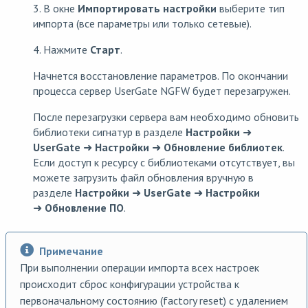
3. В окне
Импортировать настройки
выберите тип
импорта (все параметры или только сетевые).
4. Нажмите
Старт
.
Начнется восстановление параметров. По окончании
процесса сервер UserGate NGFW будет перезагружен.
После перезагрузки сервера вам необходимо обновить
библиотеки сигнатур в разделе
Настройки
➜
UserGate
➜
Настройки
➜
Обновление библиотек
.
Если доступ к ресурсу с библиотеками отсутствует, вы
можете загрузить файл обновления вручную в
разделе
Настройки
➜
UserGate
➜
Настройки
➜
Обновление ПО
.
Примечание
При выполнении операции импорта всех настроек
происходит сброс конфигурации устройства к
первоначальному состоянию (factory reset) с удалением