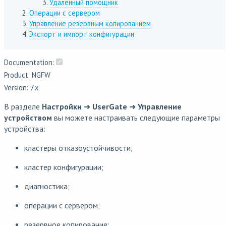
Удаленный помощник
Операции с сервером
Управление резервным копированием
Экспорт и импорт конфигурации
Documentation:
Product: NGFW
Version: 7.x
В разделе
Настройки
➜
UserGate
➜
Управление
устройством
вы можете настраивать следующие параметры
устройства:
кластеры отказоустойчивости;
кластер конфигурации;
диагностика;
операции с сервером;
резервное копирование;