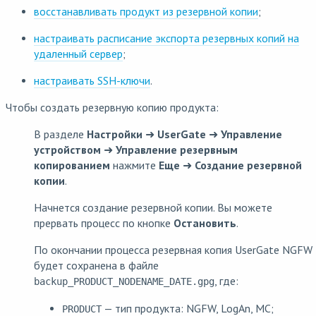
восстанавливать продукт из резервной копии
;
настраивать расписание экспорта резервных копий на
удаленный сервер
;
настраивать SSH-ключи
.
Чтобы создать резервную копию продукта:
В разделе
Настройки
➜
UserGate
➜
Управление
устройством
➜
Управление резервным
копированием
нажмите
Еще
➜
Создание резервной
копии
.
Начнется создание резервной копии. Вы можете
прервать процесс по кнопке
Остановить
.
По окончании процесса резервная копия UserGate NGFW
будет сохранена в файле
, где:
backup_PRODUCT_NODENAME_DATE.gpg
— тип продукта: NGFW, LogAn, MC;
PRODUCT