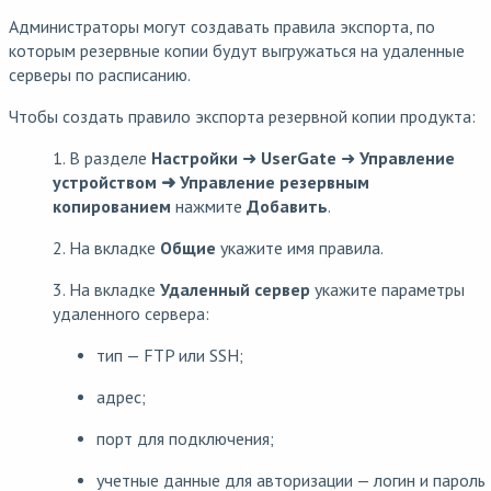
Администраторы могут создавать правила экспорта, по
которым резервные копии будут выгружаться на удаленные
серверы по расписанию.
Чтобы создать правило экспорта резервной копии продукта:
1. В разделе
Настройки
➜
UserGate
➜
Управление
устройством ➜ Управление резервным
копированием
нажмите
Добавить
.
2. На вкладке
Общие
укажите имя правила.
3. На вкладке
Удаленный сервер
укажите параметры
удаленного сервера:
тип — FTP или SSH;
адрес;
порт для подключения;
учетные данные для авторизации — логин и пароль