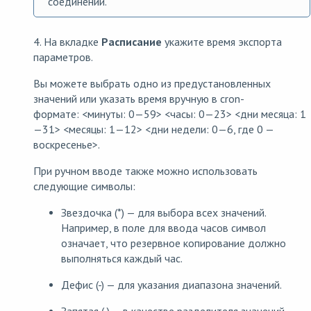
соединений.
4. На вкладке
Расписание
укажите время экспорта
параметров.
Вы можете выбрать одно из предустановленных
значений или указать время вручную в cron-
формате: <минуты: 0—59> <часы: 0—23> <дни месяца: 1
—31> <месяцы: 1—12> <дни недели: 0—6, где 0 —
воскресенье>.
При ручном вводе также можно использовать
следующие символы:
Звездочка (*) — для выбора всех значений.
Например, в поле для ввода часов символ
означает, что резервное копирование должно
выполняться каждый час.
Дефис (-) — для указания диапазона значений.