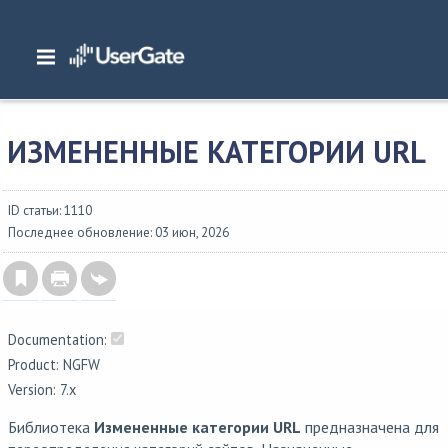
Главная
/
Документация
/
NGFW
/
NGFW 7.x Руководство администратора
/
Библиотеки элементов
/
Измененные категории URL
ИЗМЕНЕННЫЕ КАТЕГОРИИ URL
ID статьи: 1110
Последнее обновление: 03 июн, 2026
Documentation:
Product: NGFW
Version: 7.x
Библиотека
Измененные категории URL
предназначена для