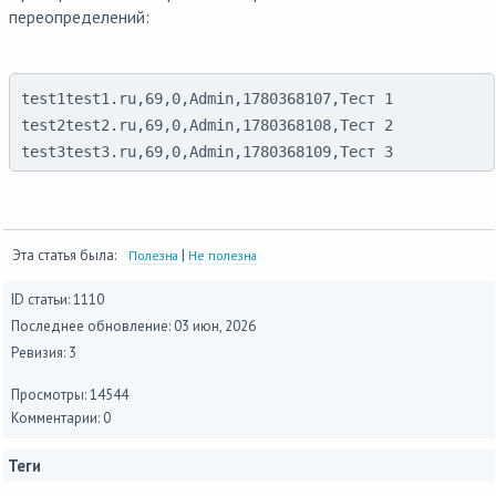
переопределений:
test1test1.ru,69,0,Admin,1780368107,Тест 1

test2test2.ru,69,0,Admin,1780368108,Тест 2

test3test3.ru,69,0,Admin,1780368109,Тест 3
Эта статья была:
|
Полезна
Не полезна
ID статьи: 1110
Последнее обновление:
03 июн, 2026
Ревизия: 3
Просмотры: 14544
Комментарии: 0
Теги