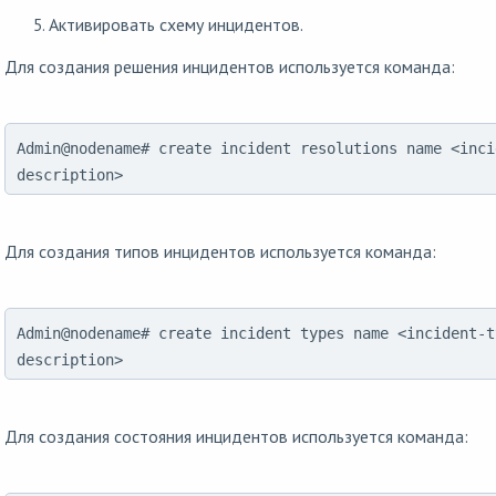
Активировать схему инцидентов.
Для создания решения инцидентов используется команда:
Admin@nodename# create incident resolutions name <inci
description>
Для создания типов инцидентов используется команда:
Admin@nodename# create incident types name <incident-t
description>
Для создания состояния инцидентов используется команда: