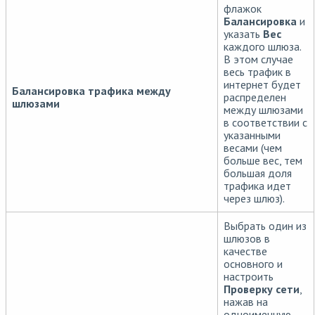
флажок
Балансировка
и
указать
Вес
каждого шлюза.
В этом случае
весь трафик в
интернет будет
Балансировка трафика между
распределен
шлюзами
между шлюзами
в соответствии с
указанными
весами (чем
больше вес, тем
большая доля
трафика идет
через шлюз).
Выбрать один из
шлюзов в
качестве
основного и
настроить
Проверку сети
,
нажав на
одноименную