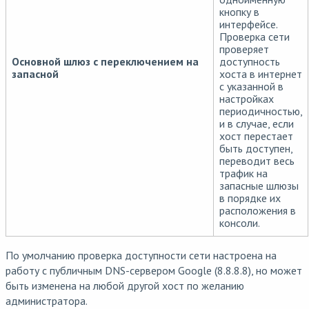
кнопку в
интерфейсе.
Проверка сети
проверяет
Основной шлюз с переключением на
доступность
запасной
хоста в интернет
с указанной в
настройках
периодичностью,
и в случае, если
хост перестает
быть доступен,
переводит весь
трафик на
запасные шлюзы
в порядке их
расположения в
консоли.
По умолчанию проверка доступности сети настроена на
работу с публичным DNS-сервером Google (8.8.8.8), но может
быть изменена на любой другой хост по желанию
администратора.