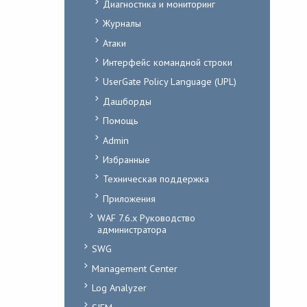
Диагностика и мониторинг
Журналы
Атаки
Интерфейс командной строки
UserGate Policy Language (UPL)
Дашборды
Помощь
Admin
Избранные
Техническая поддержка
Приложения
WAF 7.6.x Руководство
администратора
SWG
Management Center
Log Analyzer