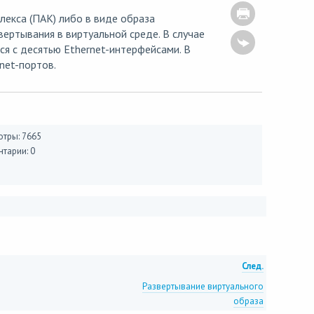
лекса (ПАК) либо в виде образа
звертывания в виртуальной среде. В случае
я с десятью Ethernet-интерфейсами. В
net-портов.
тры: 7665
тарии: 0
След.
Развертывание виртуального
образа