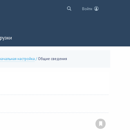
Войти
рузки
ачальная настройка
/
Общие сведения