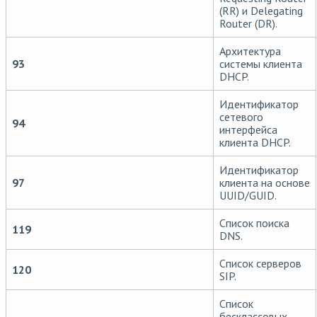
(RR) и Delegating
Router (DR).
Архитектура
93
системы клиента
DHCP.
Идентификатор
сетевого
94
интерфейса
клиента DHCP.
Идентификатор
97
клиента на основе
UUID/GUID.
Список поиска
119
DNS.
Список серверов
120
SIP.
Список
бесклассовых