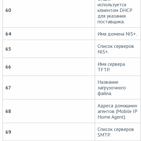
используется
60
клиентом DHCP
для указания
поставщика.
64
Имя домена NIS+.
Список серверов
65
NIS+.
Имя сервера
66
TFTP.
Название
67
загрузочного
файла.
Адреса домашних
68
агентов (Mobile IP
Home Agent).
Список серверов
69
SMTP.