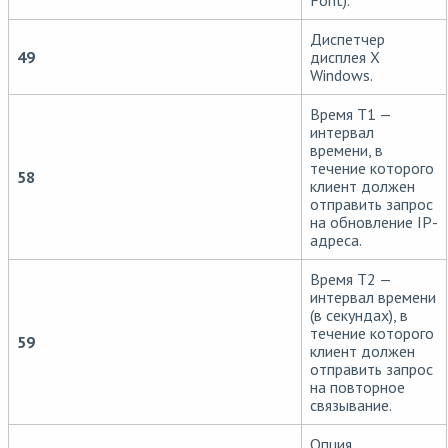
Font).
Диспетчер
49
дисплея X
Windows.
Время Т1 —
интервал
времени, в
течение которого
58
клиент должен
отправить запрос
на обновление IP-
адреса.
Время Т2 —
интервал времени
(в секундах), в
течение которого
59
клиент должен
отправить запрос
на повторное
связывание.
Опция