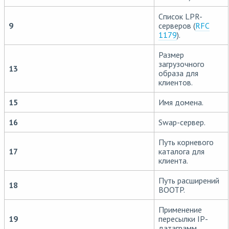
Список LPR-
9
серверов (
RFC
1179
).
Размер
загрузочного
13
образа для
клиентов.
15
Имя домена.
16
Swap-сервер.
Путь корневого
17
каталога для
клиента.
Путь расширений
18
BOOTP.
Применение
19
пересылки IP-
датаграмм.