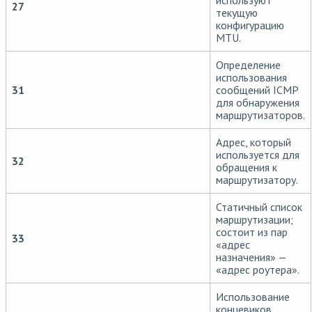
используют
27
текущую
конфигурацию
MTU.
Определение
использования
31
сообщений ICMP
для обнаружения
маршрутизаторов.
Адрес, который
используется для
32
обращения к
маршрутизатору.
Статичный список
маршрутизации;
состоит из пар
33
«адрес
назначения» —
«адрес роутера».
Использование
концевиков