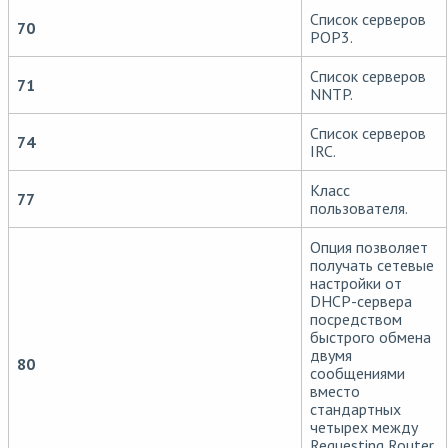
Список серверов
70
POP3.
Список серверов
71
NNTP.
Список серверов
74
IRC.
Класс
77
пользователя.
Опция позволяет
получать сетевые
настройки от
DHCP-сервера
посредством
быстрого обмена
двумя
80
сообщениями
вместо
стандартных
четырех между
Requesting Router