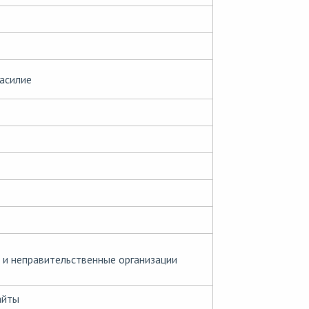
асилие
и неправительственные организации
айты