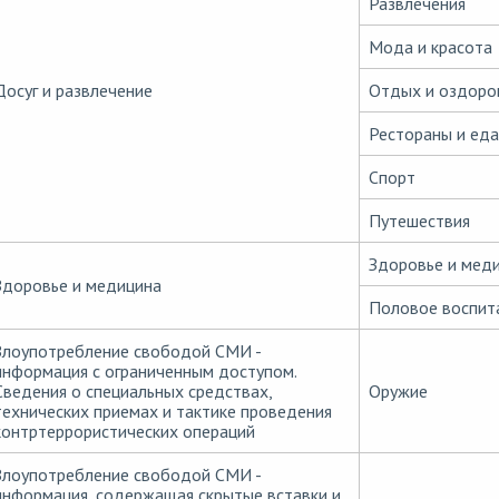
Развлечения
Мода и красота
Досуг и развлечение
Отдых и оздоро
Рестораны и еда
Спорт
Путешествия
Здоровье и мед
Здоровье и медицина
Половое воспит
Злоупотребление свободой СМИ -
информация с ограниченным доступом.
Сведения о специальных средствах,
Оружие
технических приемах и тактике проведения
контртеррористических операций
Злоупотребление свободой СМИ -
информация, содержащая скрытые вставки и