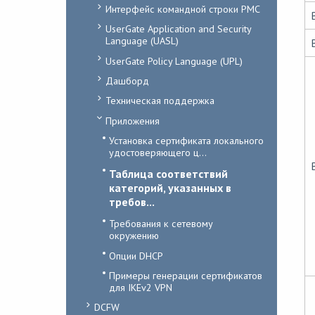
Интерфейс командной строки PMC
UserGate Application and Security
Language (UASL)
UserGate Policy Language (UPL)
Дашборд
Техническая поддержка
Приложения
Установка сертификата локального
удостоверяющего ц...
Таблица соответствий
категорий, указанных в
требов...
Требования к сетевому
окружению
Опции DHCP
Примеры генерации сертификатов
для IKEv2 VPN
DCFW