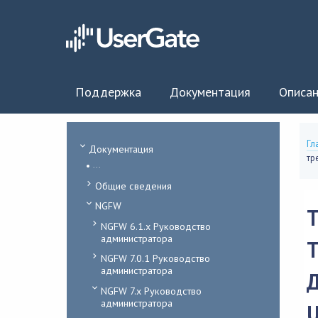
Поддержка
Документация
Описан
Гл
Документация
тр
...
Общие сведения
NGFW
NGFW 6.1.x Руководство
администратора
NGFW 7.0.1 Руководство
администратора
NGFW 7.x Руководство
администратора
U