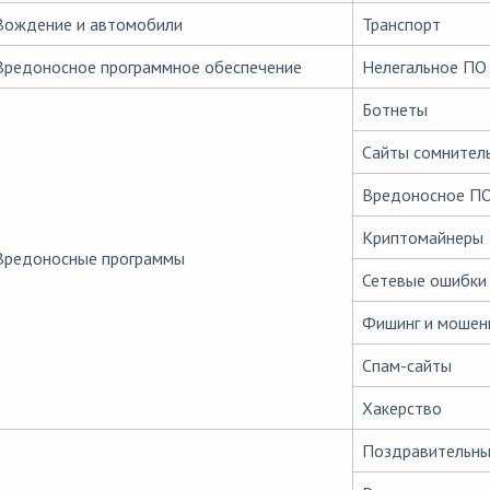
Вождение и автомобили
Транспорт
Вредоносное программное обеспечение
Нелегальное ПО
Ботнеты
Сайты сомнител
Вредоносное П
Криптомайнеры
Вредоносные программы
Сетевые ошибки
Фишинг и мошен
Спам-сайты
Хакерство
Поздравительны