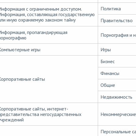
Политика
Информация с ограниченным доступом.
Информация, составляющая государственную
или иную охраняемую законом тайну
Правительство
Информация, пропагандирующая
Порнография и н
порнографию
Компьютерные игры
Игры
Бизнес
Финансы
Корпоративные сайты
Общие
Недвижимость
Корпоративные сайты, интернет-
представительства негосударственных
Некоммерческие 
учреждений
Персональные с