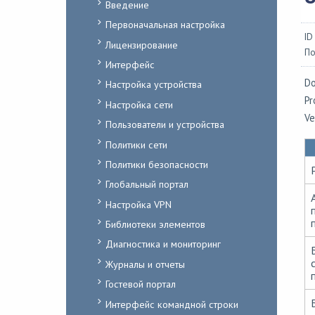
Введение
Первоначальная настройка
ID
Лицензирование
По
Интерфейс
Do
Настройка устройства
Pr
Настройка сети
Ve
Пользователи и устройства
Политики сети
Политики безопасности
Глобальный портал
Настройка VPN
Библиотеки элементов
Диагностика и мониторинг
Журналы и отчеты
Гостевой портал
Интерфейс командной строки