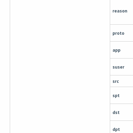
reason
proto
app
suser
src
spt
dst
dpt