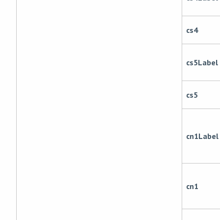
cs4
cs5Label
cs5
cn1Label
cn1