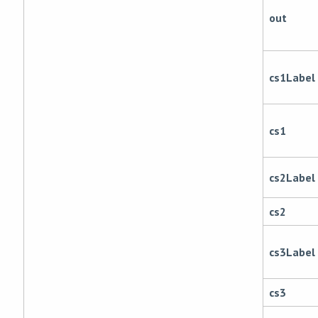
out
cs1Label
cs1
cs2Label
cs2
cs3Label
cs3