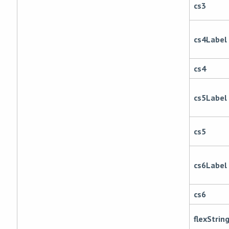
cs3
cs4Label
cs4
cs5Label
cs5
cs6Label
cs6
flexStrin