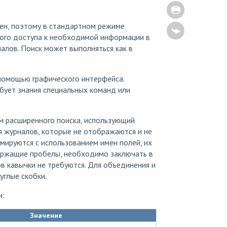
лен, поэтому в стандартном режиме
рого доступа к необходимой информации в
алов. Поиск может выполняться как в
 помощью графического интерфейса.
бует знания специальных команд или
м расширенного поиска, использующий
я журналов, которые не отображаются и не
мируются с использованием имен полей, их
держащие пробелы, необходимо заключать в
лов кавычки не требуются. Для объединения и
углые скобки.
и:
Значение