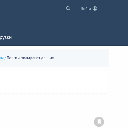
Войти
рузки
лы
/
Поиск и фильтрация данных