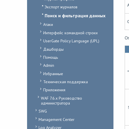
Экспорт журналов
Поиск и фильтрация данных
Атаки
Интерфейс командной строки
О
UserGate Policy Language (UPL)
Дашборды
Помощь
Admin
Избранные
Техническая поддержка
Приложения
WAF 7.6.x Руководство
администратора
SWG
Management Center
Log Analyzer