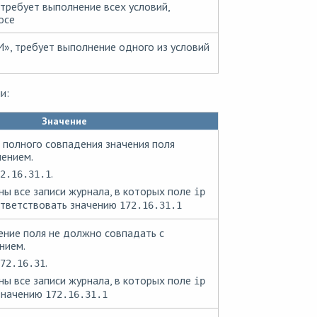
 требует выполнение всех условий,
осе
», требует выполнение одного из условий
и:
Значение
 полного совпадения значения поля
чением.
.
2.16.31.1
ы все записи журнала, в которых поле
ip
ответствовать значению
172.16.31.1
ение поля не должно совпадать с
нием.
.
72.16.31
ы все записи журнала, в которых поле
ip
 значению
172.16.31.1