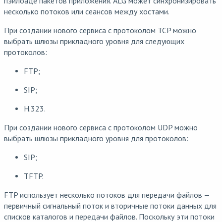
пэйлоаде пакетов приложения. ALG может синхронизировать
несколько потоков или сеансов между хостами.
При создании нового сервиса с протоколом TCP можно
выбрать шлюзы прикладного уровня для следующих
протоколов:
FTP;
SIP;
H.323.
При создании нового сервиса с протоколом UDP можно
выбрать шлюзы прикладного уровня для протоколов:
SIP;
TFTP.
FTP использует несколько потоков для передачи файлов —
первичный сигнальный поток и вторичные потоки данных для
списков каталогов и передачи файлов. Поскольку эти потоки