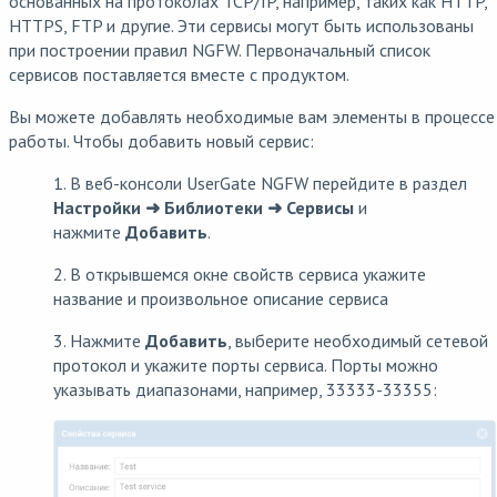
основанных на протоколах TCP/IP, например, таких как HTTP,
HTTPS, FTP и другие. Эти сервисы могут быть использованы
при построении правил NGFW. Первоначальный список
сервисов поставляется вместе с продуктом.
Вы можете добавлять необходимые вам элементы в процессе
работы. Чтобы добавить новый сервис:
1. В веб-консоли UserGate NGFW перейдите в раздел
Настройки ➜ Библиотеки ➜ Сервисы
и
нажмите
Добавить
.
2. В открывшемся окне свойств сервиса укажите
название и произвольное описание сервиса
3. Нажмите
Добавить
, выберите необходимый сетевой
протокол и укажите порты сервиса. Порты можно
указывать диапазонами, например, 33333-33355: