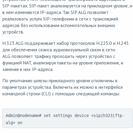
SIP-пакетах. SIP-пакет анализируется на прикладном уровне, и
в нем изменяются IP-адреса. Так SIP ALG позволяет
реализовать услуги SIP-телефонии в сети с трансляцией
адресов без использования вспомогательных внешних
устройств.
H.323 ALG поддерживает набор протоколов H.225.0 и H.245
для обеспечения сеанса аудиовизуальной связи в сети.
ALG позволяет трафику проходить через устройство с
функцией NAT, анализируя пакеты на уровне приложения, и
заменяя в них IP-адреса.
По умолчанию шлюзы прикладного уровня отключены в
параметрах устройства. Включить их можно в интерфейсе
командной строки (CLI) с помощью следующей команды:
Admin@nodename# set settings device <sip|h323|ftp-
alg> on