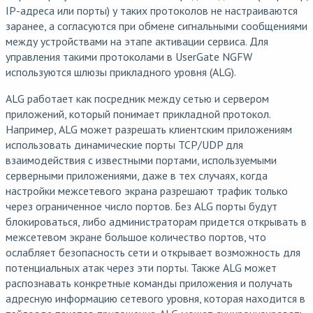
IP-адреса или порты) у таких протоколов не настраиваются
заранее, а согласуются при обмене сигнальными сообщениями
между устройствами на этапе активации сервиса. Для
управления такими протоколами в UserGate NGFW
используются шлюзы прикладного уровня (ALG).
ALG работает как посредник между сетью и сервером
приложений, который понимает прикладной протокол.
Например, ALG может разрешать клиентским приложениям
использовать динамические порты TCP/UDP для
взаимодействия с известными портами, используемыми
серверными приложениями, даже в тех случаях, когда
настройки межсетевого экрана разрешают трафик только
через ограниченное число портов. Без ALG порты будут
блокироваться, либо администраторам придется открывать в
межсетевом экране большое количество портов, что
ослабляет безопасность сети и открывает возможность для
потенциальных атак через эти порты. Также ALG может
распознавать конкретные команды приложения и получать
адресную информацию сетевого уровня, которая находится в