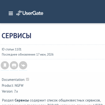
Главная
/
Документация
/
NGFW
/
NGFW 7.x Руководство администратора
/
Библиотеки элементов
/
Сервисы
СЕРВИСЫ
ID статьи: 1101
Последнее обновление: 17 июн, 2026
Documentation:
Product: NGFW
Version: 7.x
Раздел
Сервисы
содержит список общеизвестных сервисов,